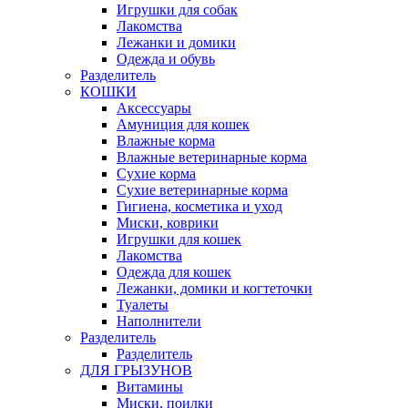
Игрушки для собак
Лакомства
Лежанки и домики
Одежда и обувь
Разделитель
КОШКИ
Аксессуары
Амуниция для кошек
Влажные корма
Влажные ветеринарные корма
Сухие корма
Сухие ветеринарные корма
Гигиена, косметика и уход
Миски, коврики
Игрушки для кошек
Лакомства
Одежда для кошек
Лежанки, домики и когтеточки
Туалеты
Наполнители
Pазделитель
Разделитель
ДЛЯ ГРЫЗУНОВ
Витамины
Миски, поилки