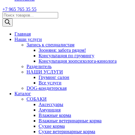
+7 965 765 35 55
Поиск
товаров
Главная
Наши услуги
Запись к специалистам
Зооняня: забота рядом!
Консультация по грумингу
Консультация зоопсихолога-кинолога
Pазделитель
НАШИ УСЛУГИ
Груминг салон
Все услуги
DOG-кондитерская
Каталог
СОБАКИ
Аксессуары
Амуниция
Влажные корма
Влажные ветеринарные корма
Сухие корма
Сухие ветеринарные корма