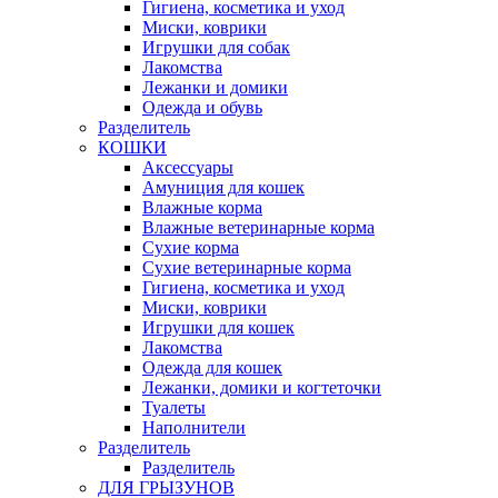
Гигиена, косметика и уход
Миски, коврики
Игрушки для собак
Лакомства
Лежанки и домики
Одежда и обувь
Разделитель
КОШКИ
Аксессуары
Амуниция для кошек
Влажные корма
Влажные ветеринарные корма
Сухие корма
Сухие ветеринарные корма
Гигиена, косметика и уход
Миски, коврики
Игрушки для кошек
Лакомства
Одежда для кошек
Лежанки, домики и когтеточки
Туалеты
Наполнители
Pазделитель
Разделитель
ДЛЯ ГРЫЗУНОВ