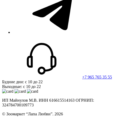
+7 965 765 35 55
Будние дни: с 10 до 22
Выходные: с 10 до 22
ИП Майнулов М.В. ИНН 616615514163 ОГРНИП:
324784700109773
© Зоомаркет “Лапа Любви”. 2026