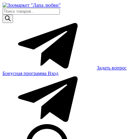
Skip
to
Поиск
content
товаров
Задать вопрос
Бонусная программа
Вход