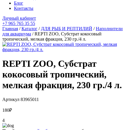
Блог
Контакты
Личный кабинет
+7 965 765 35 55
Главная
/
Каталог
/
ДЛЯ РЫБ И РЕПТИЛИЙ
/
Наполнители
для аквариума
/ REPTI ZOO, Субстрат кокосовый
тропический, мелкая фракция, 230 гр./4 л.
REPTI ZOO, Субстрат
кокосовый тропический,
мелкая фракция, 230 гр./4 л.
Артикул
83965011
180
₽
4