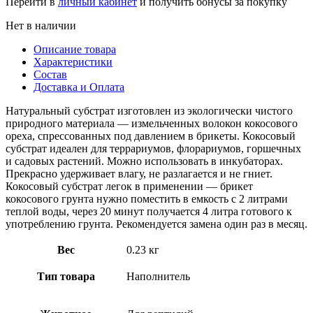
Перейти в
личный кабинет
и получить бонусы за покупку
Нет в наличии
Описание товара
Характеристики
Состав
Доставка и Оплата
Натуральный субстрат изготовлен из экологически чистого
природного материала — измельченных волокон кокосового
ореха, спрессованных под давлением в брикеты. Кокосовый
субстрат идеален для террариумов, флорариумов, горшечных
и садовых растений. Можно использовать в инкубаторах.
Прекрасно удерживает влагу, не разлагается и не гниет.
Кокосовый субстрат легок в применении — брикет
кокосового грунта нужно поместить в емкость с 2 литрами
теплой воды, через 20 минут получается 4 литра готового к
употреблению грунта. Рекомендуется замена один раз в месяц.
Вес
0.23 кг
Тип товара
Наполнитель