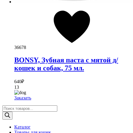
36678
BONSY, Зубная паста с мятой д/
кошек и собак, 75 мл.
640
₽
13
Заказать
Поиск
товаров
Каталог
Товары для кошек