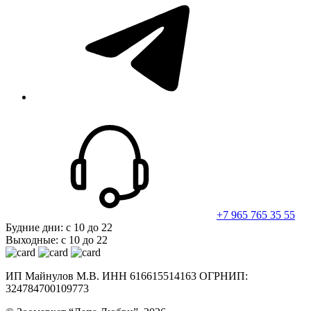
telegram
+7 965 765 35 55
Будние дни: с 10 до 22
Выходные: с 10 до 22
ИП Майнулов М.В. ИНН 616615514163 ОГРНИП:
324784700109773