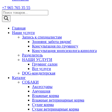
+7 965 765 35 55
Поиск
товаров
Главная
Наши услуги
Запись к специалистам
Зооняня: забота рядом!
Консультация по грумингу
Консультация зоопсихолога-кинолога
Pазделитель
НАШИ УСЛУГИ
Груминг салон
Все услуги
DOG-кондитерская
Каталог
СОБАКИ
Аксессуары
Амуниция
Влажные корма
Влажные ветеринарные корма
Сухие корма
Сухие ветеринарные корма