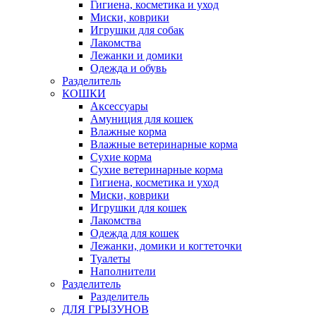
Гигиена, косметика и уход
Миски, коврики
Игрушки для собак
Лакомства
Лежанки и домики
Одежда и обувь
Разделитель
КОШКИ
Аксессуары
Амуниция для кошек
Влажные корма
Влажные ветеринарные корма
Сухие корма
Сухие ветеринарные корма
Гигиена, косметика и уход
Миски, коврики
Игрушки для кошек
Лакомства
Одежда для кошек
Лежанки, домики и когтеточки
Туалеты
Наполнители
Pазделитель
Разделитель
ДЛЯ ГРЫЗУНОВ