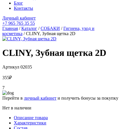
Блог
Контакты
Личный кабинет
+7 965 765 35 55
Главная
/
Каталог
/
СОБАКИ
/
Гигиена, уход и
косметика
/ CLINY, Зубная щетка 2D
CLINY, Зубная щетка 2D
Артикул
02035
355
₽
7
Перейти в
личный кабинет
и получить бонусы за покупку
Нет в наличии
Описание товара
Характеристики
Состав