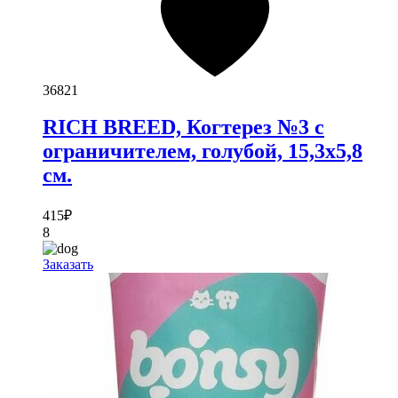
36821
RICH BREED, Когтерез №3 с
ограничителем, голубой, 15,3х5,8
см.
415
₽
8
Заказать