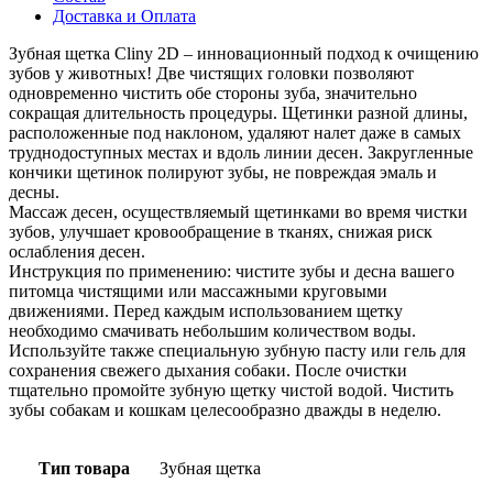
Доставка и Оплата
Зубная щетка Cliny 2D – инновационный подход к очищению
зубов у животных! Две чистящих головки позволяют
одновременно чистить обе стороны зуба, значительно
сокращая длительность процедуры. Щетинки разной длины,
расположенные под наклоном, удаляют налет даже в самых
труднодоступных местах и вдоль линии десен. Закругленные
кончики щетинок полируют зубы, не повреждая эмаль и
десны.
Массаж десен, осуществляемый щетинками во время чистки
зубов, улучшает кровообращение в тканях, снижая риск
ослабления десен.
Инструкция по применению: чистите зубы и десна вашего
питомца чистящими или массажными круговыми
движениями. Перед каждым использованием щетку
необходимо смачивать небольшим количеством воды.
Используйте также специальную зубную пасту или гель для
сохранения свежего дыхания собаки. После очистки
тщательно промойте зубную щетку чистой водой. Чистить
зубы собакам и кошкам целесообразно дважды в неделю.
Тип товара
Зубная щетка