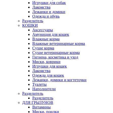
Игрушки для собак
Лакомства
Лежанки и домики
Одежда и обувь
Разделитель
КОШКИ
Аксессуары
Амуниция для кошек
Влажные корма
Влажные ветеринарные корма
Сухие корма
Сухие ветеринарные корма
Гигиена, косметика и уход
Миски, коврики
Игрушки для кошек
Лакомства
Одежда для кошек
Лежанки, домики и когтеточки
Туалеты
Наполнители
Pазделитель
Разделитель
ДЛЯ ГРЫЗУНОВ
Витамины
Миски, поилки