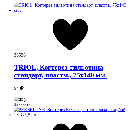
36586
TRIOL, Когтерез-гильотина
стандарт, пластм., 75х140 мм.
540
₽
11
Заказать