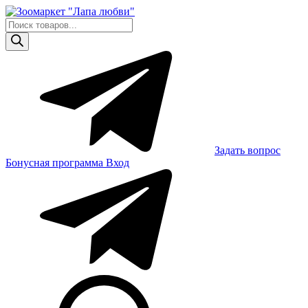
Skip
to
Поиск
content
товаров
Задать вопрос
Бонусная программа
Вход