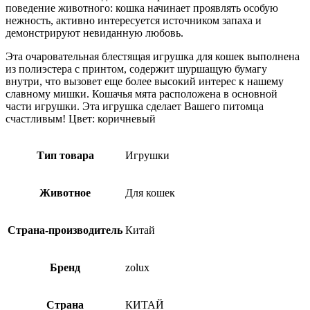
поведение животного: кошка начинает проявлять особую
нежность, активно интересуется источником запаха и
демонстрируют невиданную любовь.
Эта очаровательная блестящая игрушка для кошек выполнена
из полиэстера с принтом, содержит шуршащую бумагу
внутри, что вызовет еще более высокий интерес к нашему
славному мишки. Кошачья мята расположена в основной
части игрушки. Эта игрушка сделает Вашего питомца
счастливым! Цвет: коричневый
Тип товара
Игрушки
Животное
Для кошек
Страна-производитель
Китай
Бренд
zolux
Страна
КИТАЙ