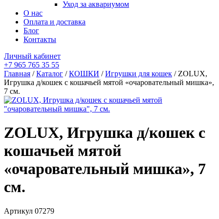
Уход за аквариумом
О нас
Оплата и доставка
Блог
Контакты
Личный кабинет
+7 965 765 35 55
Главная
/
Каталог
/
КОШКИ
/
Игрушки для кошек
/ ZOLUX,
Игрушка д/кошек с кошачьей мятой «очаровательный мишка»,
7 см.
ZOLUX, Игрушка д/кошек с
кошачьей мятой
«очаровательный мишка», 7
см.
Артикул
07279