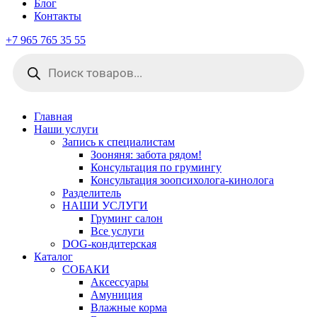
Блог
Контакты
+7 965 765 35 55
Поиск
товаров
Главная
Наши услуги
Запись к специалистам
Зооняня: забота рядом!
Консультация по грумингу
Консультация зоопсихолога-кинолога
Pазделитель
НАШИ УСЛУГИ
Груминг салон
Все услуги
DOG-кондитерская
Каталог
СОБАКИ
Аксессуары
Амуниция
Влажные корма