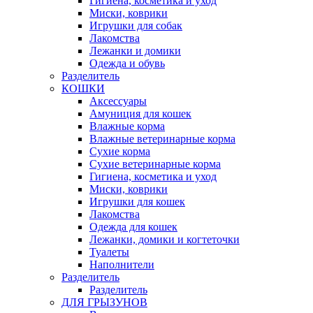
Гигиена, косметика и уход
Миски, коврики
Игрушки для собак
Лакомства
Лежанки и домики
Одежда и обувь
Разделитель
КОШКИ
Аксессуары
Амуниция для кошек
Влажные корма
Влажные ветеринарные корма
Сухие корма
Сухие ветеринарные корма
Гигиена, косметика и уход
Миски, коврики
Игрушки для кошек
Лакомства
Одежда для кошек
Лежанки, домики и когтеточки
Туалеты
Наполнители
Pазделитель
Разделитель
ДЛЯ ГРЫЗУНОВ