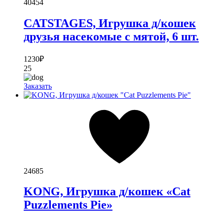
40454
CATSTAGES, Игрушка д/кошек
друзья насекомые с мятой, 6 шт.
1230
₽
25
Заказать
24685
KONG, Игрушка д/кошек «Cat
Puzzlements Pie»