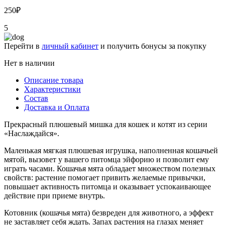
250
₽
5
Перейти в
личный кабинет
и получить бонусы за покупку
Нет в наличии
Описание товара
Характеристики
Состав
Доставка и Оплата
Прекрасный плюшевый мишка для кошек и котят из серии
«Наслаждайся».
Маленькая мягкая плюшевая игрушка, наполненная кошачьей
мятой, вызовет у вашего питомца эйфорию и позволит ему
играть часами. Кошачья мята обладает множеством полезных
свойств: растение помогает привить желаемые привычки,
повышает активность питомца и оказывает успокаивающее
действие при приеме внутрь.
Котовник (кошачья мята) безвреден для животного, а эффект
не заставляет себя ждать. Запах растения на глазах меняет