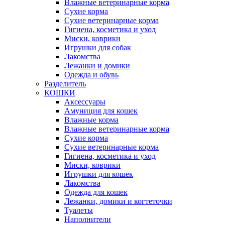
Влажные ветеринарные корма
Сухие корма
Сухие ветеринарные корма
Гигиена, косметика и уход
Миски, коврики
Игрушки для собак
Лакомства
Лежанки и домики
Одежда и обувь
Разделитель
КОШКИ
Аксессуары
Амуниция для кошек
Влажные корма
Влажные ветеринарные корма
Сухие корма
Сухие ветеринарные корма
Гигиена, косметика и уход
Миски, коврики
Игрушки для кошек
Лакомства
Одежда для кошек
Лежанки, домики и когтеточки
Туалеты
Наполнители