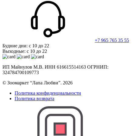
+7 965 765 35 55
Будние дни: с 10 до 22
Выходные: с 10 до 22
ИП Майнулов М.В. ИНН 616615514163 ОГРНИП:
324784700109773
© Зоомаркет “Лапа Любви”. 2026
Политика конфиденциальности
Политика возврата