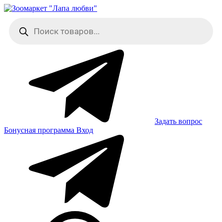
Skip
to
Поиск
content
товаров
Задать вопрос
Бонусная программа
Вход