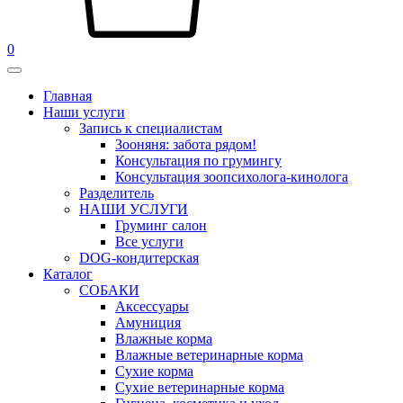
0
Главная
Наши услуги
Запись к специалистам
Зооняня: забота рядом!
Консультация по грумингу
Консультация зоопсихолога-кинолога
Pазделитель
НАШИ УСЛУГИ
Груминг салон
Все услуги
DOG-кондитерская
Каталог
СОБАКИ
Аксессуары
Амуниция
Влажные корма
Влажные ветеринарные корма
Сухие корма
Сухие ветеринарные корма