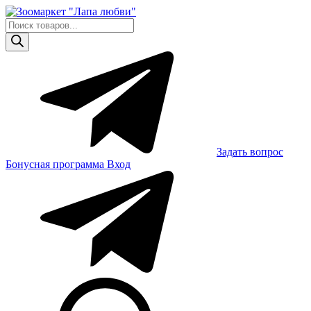
Skip
to
Поиск
content
товаров
Задать вопрос
Бонусная программа
Вход