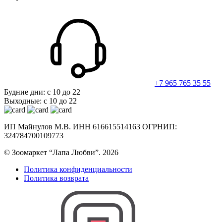
+7 965 765 35 55
Будние дни: с 10 до 22
Выходные: с 10 до 22
ИП Майнулов М.В. ИНН 616615514163 ОГРНИП:
324784700109773
© Зоомаркет “Лапа Любви”. 2026
Политика конфиденциальности
Политика возврата