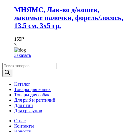
МНЯМС, Лак-во д/кошек,
лакомые палочки, форель/лосось,
13,5 см, 3х5 гр.
155
₽
3
Заказать
Поиск
товаров
Каталог
Товары для кошек
Товары для собак
Для рыб и рептилий
Для птиц
Для грызунов
О нас
Контакты
Новости