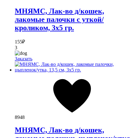
МНЯМС, Лак-во д/кошек,
лакомые палочки с уткой/
кроликом, 3х5 гр.
155
₽
3
Заказать
8948
МНЯМС, Лак-во д/кошек,