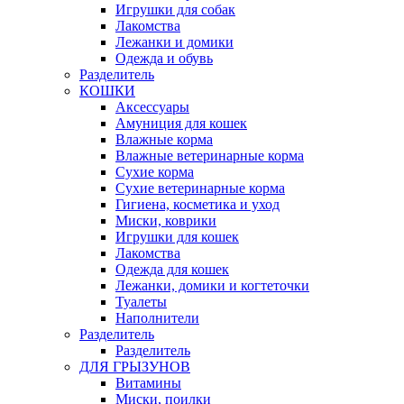
Игрушки для собак
Лакомства
Лежанки и домики
Одежда и обувь
Разделитель
КОШКИ
Аксессуары
Амуниция для кошек
Влажные корма
Влажные ветеринарные корма
Сухие корма
Сухие ветеринарные корма
Гигиена, косметика и уход
Миски, коврики
Игрушки для кошек
Лакомства
Одежда для кошек
Лежанки, домики и когтеточки
Туалеты
Наполнители
Pазделитель
Разделитель
ДЛЯ ГРЫЗУНОВ
Витамины
Миски, поилки