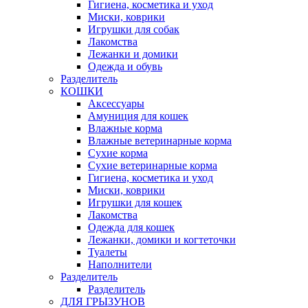
Гигиена, косметика и уход
Миски, коврики
Игрушки для собак
Лакомства
Лежанки и домики
Одежда и обувь
Разделитель
КОШКИ
Аксессуары
Амуниция для кошек
Влажные корма
Влажные ветеринарные корма
Сухие корма
Сухие ветеринарные корма
Гигиена, косметика и уход
Миски, коврики
Игрушки для кошек
Лакомства
Одежда для кошек
Лежанки, домики и когтеточки
Туалеты
Наполнители
Pазделитель
Разделитель
ДЛЯ ГРЫЗУНОВ