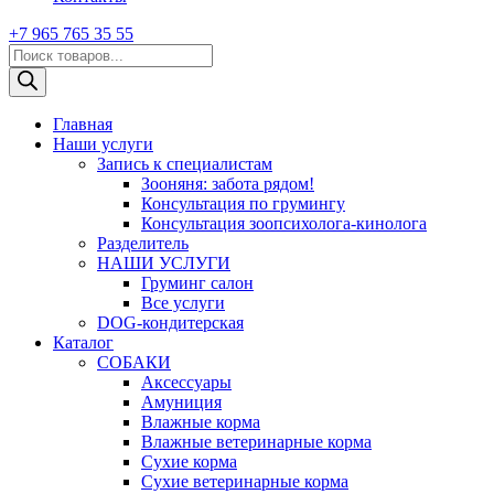
+7 965 765 35 55
Поиск
товаров
Главная
Наши услуги
Запись к специалистам
Зооняня: забота рядом!
Консультация по грумингу
Консультация зоопсихолога-кинолога
Pазделитель
НАШИ УСЛУГИ
Груминг салон
Все услуги
DOG-кондитерская
Каталог
СОБАКИ
Аксессуары
Амуниция
Влажные корма
Влажные ветеринарные корма
Сухие корма
Сухие ветеринарные корма