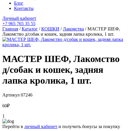
Блог
Контакты
Личный кабинет
+7 965 765 35 55
Главная
/
Каталог
/
КОШКИ
/
Лакомства
/ МАСТЕР ШЕФ,
Лакомство д/собак и кошек, задняя лапка кролика, 1 шт.
МАСТЕР ШЕФ, Лакомство
д/собак и кошек, задняя
лапка кролика, 1 шт.
Артикул
07246
60
₽
1
Перейти в
личный кабинет
и получить бонусы за покупку