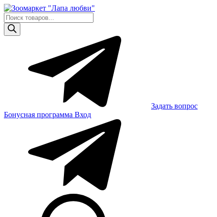
Skip
to
Поиск
content
товаров
Задать вопрос
Бонусная программа
Вход