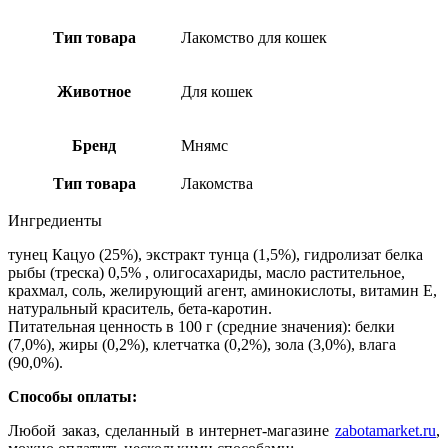
Тип товара
Лакомство для кошек
Животное
Для кошек
Бренд
Мнямс
Тип товара
Лакомства
Ингредиенты
тунец Кацуо (25%), экстракт тунца (1,5%), гидролизат белка
рыбы (треска) 0,5% , олигосахариды, масло растительное,
крахмал, соль, желирующий агент, аминокислоты, витамин Е,
натуральный краситель, бета-каротин.
Питательная ценность в 100 г (средние значения): белки
(7,0%), жиры (0,2%), клетчатка (0,2%), зола (3,0%), влага
(90,0%).
Способы оплаты:
Любой заказ, сделанный в интернет-магазине
zabotamarket.ru
,