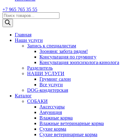
+7 965 765 35 55
Поиск
товаров
Главная
Наши услуги
Запись к специалистам
Зооняня: забота рядом!
Консультация по грумингу
Консультация зоопсихолога-кинолога
Pазделитель
НАШИ УСЛУГИ
Груминг салон
Все услуги
DOG-кондитерская
Каталог
СОБАКИ
Аксессуары
Амуниция
Влажные корма
Влажные ветеринарные корма
Сухие корма
Сухие ветеринарные корма