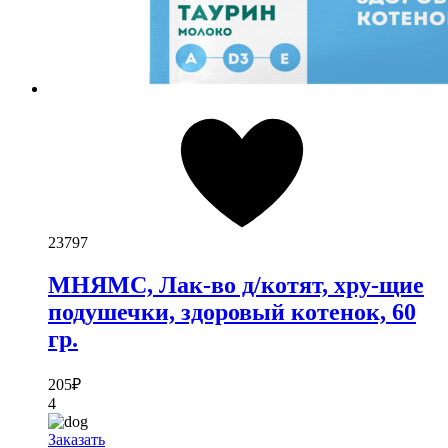
23797
МНЯМС, Лак-во д/котят, хру-щие
подушечки, здоровый котенок, 60
гр.
205
₽
4
Заказать