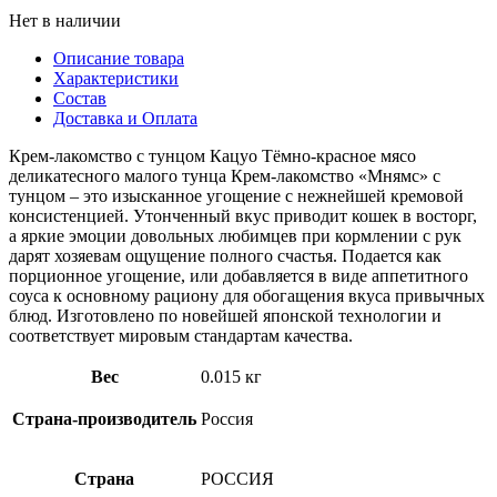
Нет в наличии
Описание товара
Характеристики
Состав
Доставка и Оплата
Крем-лакомство с тунцом Кацуо Тёмно-красное мясо
деликатесного малого тунца Крем-лакомство «Мнямс» с
тунцом – это изысканное угощение с нежнейшей кремовой
консистенцией. Утонченный вкус приводит кошек в восторг,
а яркие эмоции довольных любимцев при кормлении с рук
дарят хозяевам ощущение полного счастья. Подается как
порционное угощение, или добавляется в виде аппетитного
соуса к основному рациону для обогащения вкуса привычных
блюд. Изготовлено по новейшей японской технологии и
соответствует мировым стандартам качества.
Вес
0.015 кг
Страна-производитель
Россия
Страна
РОССИЯ