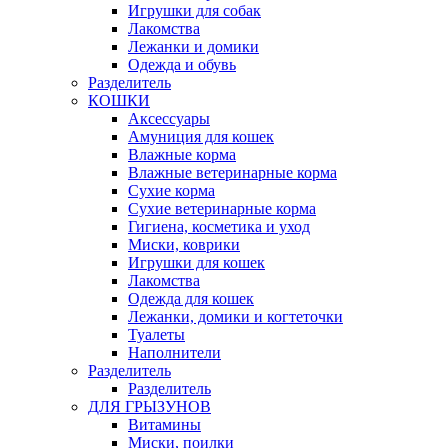
Игрушки для собак
Лакомства
Лежанки и домики
Одежда и обувь
Разделитель
КОШКИ
Аксессуары
Амуниция для кошек
Влажные корма
Влажные ветеринарные корма
Сухие корма
Сухие ветеринарные корма
Гигиена, косметика и уход
Миски, коврики
Игрушки для кошек
Лакомства
Одежда для кошек
Лежанки, домики и когтеточки
Туалеты
Наполнители
Pазделитель
Разделитель
ДЛЯ ГРЫЗУНОВ
Витамины
Миски, поилки