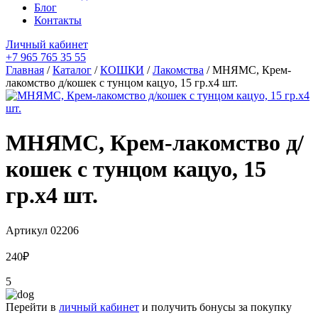
Блог
Контакты
Личный кабинет
+7 965 765 35 55
Главная
/
Каталог
/
КОШКИ
/
Лакомства
/ МНЯМС, Крем-
лакомство д/кошек с тунцом кацуо, 15 гр.х4 шт.
МНЯМС, Крем-лакомство д/
кошек с тунцом кацуо, 15
гр.х4 шт.
Артикул
02206
240
₽
5
Перейти в
личный кабинет
и получить бонусы за покупку