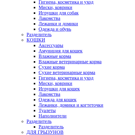
Гигиена, косметика и уход
Миски, коврики
Игрушки для собак
Лакомства
Лежанки и домики
Одежда и обувь
Разделитель
КОШКИ
Аксессуары
Амуниция для кошек
Влажные корма
Влажные ветеринарные корма
Сухие корма
Сухие ветеринарные корма
Гигиена, косметика и уход
Миски, коврики
Игрушки для кошек
Лакомства
Одежда для кошек
Лежанки, домики и когтеточки
Туалеты
Наполнители
Pазделитель
Разделитель
ДЛЯ ГРЫЗУНОВ