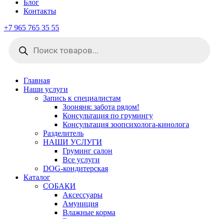
Блог
Контакты
+7 965 765 35 55
Поиск
товаров
Главная
Наши услуги
Запись к специалистам
Зооняня: забота рядом!
Консультация по грумингу
Консультация зоопсихолога-кинолога
Pазделитель
НАШИ УСЛУГИ
Груминг салон
Все услуги
DOG-кондитерская
Каталог
СОБАКИ
Аксессуары
Амуниция
Влажные корма