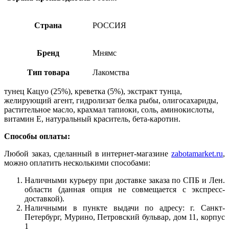
Страна
РОССИЯ
Бренд
Мнямс
Тип товара
Лакомства
тунец Кацуо (25%), креветка (5%), экстракт тунца,
желирующий агент, гидролизат белка рыбы, олигосахариды,
растительное масло, крахмал тапиоки, соль, аминокислоты,
витамин Е, натуральный краситель, бета-каротин.
Способы оплаты:
Любой заказ, сделанный в интернет-магазине
zabotamarket.ru
,
можно оплатить несколькими способами:
Наличными курьеру при доставке заказа по СПБ и Лен.
области (данная опция не совмещается с экспресс-
доставкой).
Наличными в пункте выдачи по адресу: г. Санкт-
Петербург, Мурино, Петровский бульвар, дом 11, корпус
1