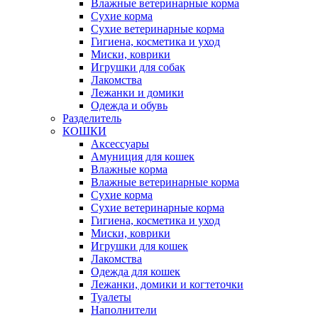
Влажные ветеринарные корма
Сухие корма
Сухие ветеринарные корма
Гигиена, косметика и уход
Миски, коврики
Игрушки для собак
Лакомства
Лежанки и домики
Одежда и обувь
Разделитель
КОШКИ
Аксессуары
Амуниция для кошек
Влажные корма
Влажные ветеринарные корма
Сухие корма
Сухие ветеринарные корма
Гигиена, косметика и уход
Миски, коврики
Игрушки для кошек
Лакомства
Одежда для кошек
Лежанки, домики и когтеточки
Туалеты
Наполнители