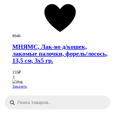
8946
МНЯМС, Лак-во д/кошек,
лакомые палочки, форель/лосось,
13,5 см, 3х5 гр.
155
₽
3
Заказать
Поиск
товаров