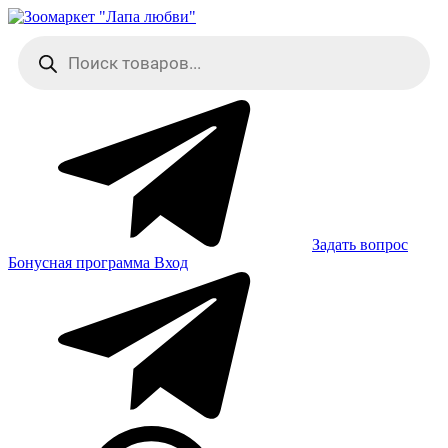
Skip
to
Поиск
content
товаров
Задать вопрос
Бонусная программа
Вход