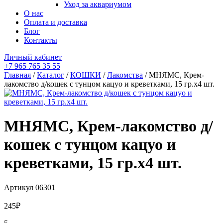
Уход за аквариумом
О нас
Оплата и доставка
Блог
Контакты
Личный кабинет
+7 965 765 35 55
Главная
/
Каталог
/
КОШКИ
/
Лакомства
/ МНЯМС, Крем-
лакомство д/кошек с тунцом кацуо и креветками, 15 гр.х4 шт.
МНЯМС, Крем-лакомство д/
кошек с тунцом кацуо и
креветками, 15 гр.х4 шт.
Артикул
06301
245
₽