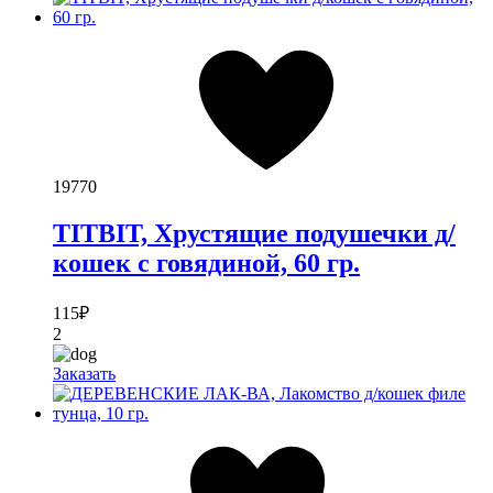
19770
TITBIT, Хрустящие подушечки д/
кошек с говядиной, 60 гр.
115
₽
2
Заказать