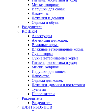
Гигиена, косметика и уход
Миски, коврики
Игрушки для собак
Лакомства
Лежанки и домики
Одежда и обувь
Разделитель
КОШКИ
Аксессуары
Амуниция для кошек
Влажные корма
Влажные ветеринарные корма
Сухие корма
Сухие ветеринарные корма
Гигиена, косметика и уход
Миски, коврики
Игрушки для кошек
Лакомства
Одежда для кошек
Лежанки, домики и когтеточки
Туалеты
Наполнители
Pазделитель
Разделитель
ДЛЯ ГРЫЗУНОВ