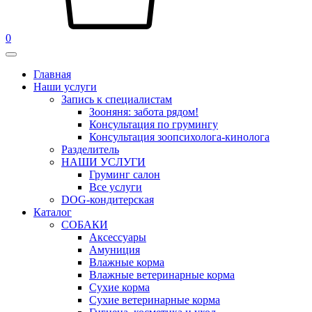
0
Главная
Наши услуги
Запись к специалистам
Зооняня: забота рядом!
Консультация по грумингу
Консультация зоопсихолога-кинолога
Pазделитель
НАШИ УСЛУГИ
Груминг салон
Все услуги
DOG-кондитерская
Каталог
СОБАКИ
Аксессуары
Амуниция
Влажные корма
Влажные ветеринарные корма
Сухие корма
Сухие ветеринарные корма