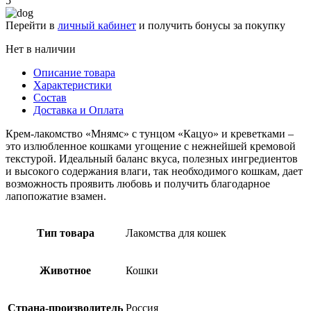
5
Перейти в
личный кабинет
и получить бонусы за покупку
Нет в наличии
Описание товара
Характеристики
Состав
Доставка и Оплата
Крем-лакомство «Мнямс» с тунцом «Кацуо» и креветками –
это излюбленное кошками угощение с нежнейшей кремовой
текстурой. Идеальный баланс вкуса, полезных ингредиентов
и высокого содержания влаги, так необходимого кошкам, дает
возможность проявить любовь и получить благодарное
лапопожатие взамен.
Тип товара
Лакомства для кошек
Животное
Кошки
Страна-производитель
Россия