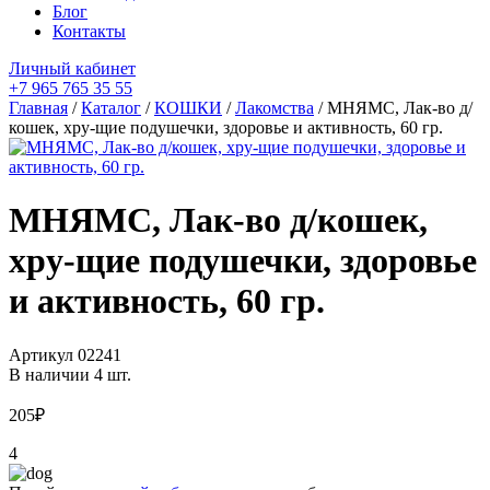
Блог
Контакты
Личный кабинет
+7 965 765 35 55
Главная
/
Каталог
/
КОШКИ
/
Лакомства
/ МНЯМС, Лак-во д/
кошек, хру-щие подушечки, здоровье и активность, 60 гр.
МНЯМС, Лак-во д/кошек,
хру-щие подушечки, здоровье
и активность, 60 гр.
Артикул
02241
В наличии 4 шт.
205
₽
4