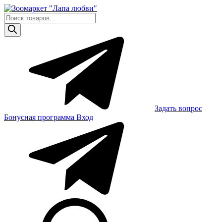
Skip
to
Поиск
content
товаров
Задать вопрос
Бонусная программа
Вход