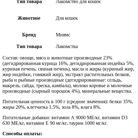
Тип товара
Лакомство для кошек
Животное
Для кошек
Бренд
Мнямс
Тип товара
Лакомства
Состав: овощи, мясо и животные производные 23%
(дегидрированная курица 16%, дегидрированная индейка 5%,
куриная печень, свиная печень), масла и жиры (куриный жир,
жир индейки, говяжий жир), экстракт растительных белков,
рыба и рыбные производные (дегидрированные: сельдь,
макрель, сайда, треска, камбала), молоко коровье и молочные
производные (сырный порошок 4%), минеральные вещества.
Питательная ценность в 100 г (средние значения): белки 35%,
жиры 20%, клетчатка 1,5%, зола 8%, влага 8%.
Питательные добавки: витамин А 9000 ME/кг, витамин D3
630 ME/кг, витамин Е 90 мг/кг, таурин 1000 мг/кг.
Способы оплаты: