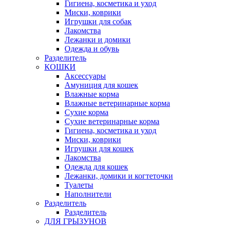
Гигиена, косметика и уход
Миски, коврики
Игрушки для собак
Лакомства
Лежанки и домики
Одежда и обувь
Разделитель
КОШКИ
Аксессуары
Амуниция для кошек
Влажные корма
Влажные ветеринарные корма
Сухие корма
Сухие ветеринарные корма
Гигиена, косметика и уход
Миски, коврики
Игрушки для кошек
Лакомства
Одежда для кошек
Лежанки, домики и когтеточки
Туалеты
Наполнители
Pазделитель
Разделитель
ДЛЯ ГРЫЗУНОВ