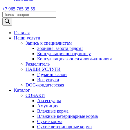
+7 965 765 35 55
Поиск
товаров
Главная
Наши услуги
Запись к специалистам
Зооняня: забота рядом!
Консультация по грумингу
Консультация зоопсихолога-кинолога
Pазделитель
НАШИ УСЛУГИ
Груминг салон
Все услуги
DOG-кондитерская
Каталог
СОБАКИ
Аксессуары
Амуниция
Влажные корма
Влажные ветеринарные корма
Сухие корма
Сухие ветеринарные корма