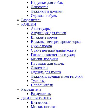
Игрушки для собак
Лакомства
Лежанки и домики
Одежда и обувь
Разделитель
КОШКИ
Аксессуары
Амуниция для кошек
Влажные корма
Влажные ветеринарные корма
Сухие корма
Сухие ветеринарные корма
Гигиена, косметика и уход
Миски, коврики
Игрушки для кошек
Лакомства
Одежда для кошек
Лежанки, домики и когтеточки
Туалеты
Наполнители
Pазделитель
Разделитель
ДЛЯ ГРЫЗУНОВ
Витамины
Миски, поилки