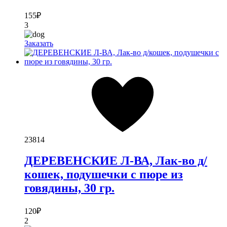
155
₽
3
Заказать
23814
ДЕРЕВЕНСКИЕ Л-ВА, Лак-во д/
кошек, подушечки с пюре из
говядины, 30 гр.
120
₽
2