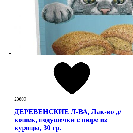
23809
ДЕРЕВЕНСКИЕ Л-ВА, Лак-во д/
кошек, подушечки с пюре из
курицы, 30 гр.