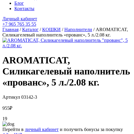
Блог
Контакты
Личный кабинет
+7 965 765 35 55
Главная
/
Каталог
/
КОШКИ
/
Наполнители
/ AROMATICAT,
Силикагелевый наполнитель «прованс», 5 л./2.08 кг.
AROMATICAT,
Силикагелевый наполнитель
«прованс», 5 л./2.08 кг.
Артикул
03142-3
955
₽
19
Перейти в
личный кабинет
и получить бонусы за покупку