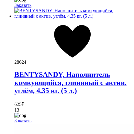
Заказать
28624
BENTYSANDY, Наполнитель
комкующийся, глиняный с актив.
углём, 4,35 кг. (5 л.)
625
₽
13
Заказать