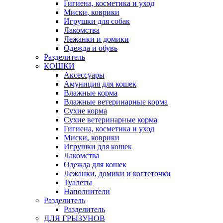
Гигиена, косметика и уход
Миски, коврики
Игрушки для собак
Лакомства
Лежанки и домики
Одежда и обувь
Разделитель
КОШКИ
Аксессуары
Амуниция для кошек
Влажные корма
Влажные ветеринарные корма
Сухие корма
Сухие ветеринарные корма
Гигиена, косметика и уход
Миски, коврики
Игрушки для кошек
Лакомства
Одежда для кошек
Лежанки, домики и когтеточки
Туалеты
Наполнители
Pазделитель
Разделитель
ДЛЯ ГРЫЗУНОВ