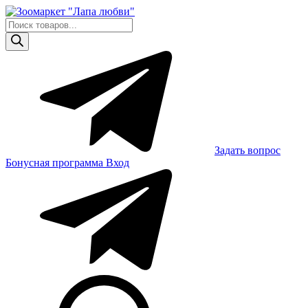
Skip
to
Поиск
content
товаров
Задать вопрос
Бонусная программа
Вход