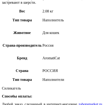
застревают в шерсти.
Вес
2.08 кг
Тип товара
Наполнитель
Животное
Для кошек
Страна-производитель
Россия
Бренд
AromatiCat
Страна
РОССИЯ
Тип товара
Наполнители
Силикагель
Способы оплаты:
Любой заказ, сделанный в интернет-магазине
zabotamarket.ru
,