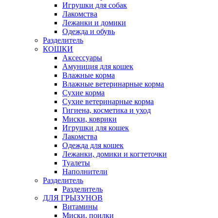
Игрушки для собак
Лакомства
Лежанки и домики
Одежда и обувь
Разделитель
КОШКИ
Аксессуары
Амуниция для кошек
Влажные корма
Влажные ветеринарные корма
Сухие корма
Сухие ветеринарные корма
Гигиена, косметика и уход
Миски, коврики
Игрушки для кошек
Лакомства
Одежда для кошек
Лежанки, домики и когтеточки
Туалеты
Наполнители
Pазделитель
Разделитель
ДЛЯ ГРЫЗУНОВ
Витамины
Миски, поилки