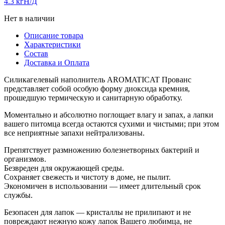
4.3 кг
Н/Д
Нет в наличии
Описание товара
Характеристики
Состав
Доставка и Оплата
Силикагелевый наполнитель AROMATICAT Прованс
представляет собой особую форму диоксида кремния,
прошедшую термическую и санитарную обработку.
Моментально и абсолютно поглощает влагу и запах, а лапки
вашего питомца всегда остаются сухими и чистыми; при этом
все неприятные запахи нейтрализованы.
Препятствует размножению болезнетворных бактерий и
организмов.
Безвреден для окружающей среды.
Сохраняет свежесть и чистоту в доме, не пылит.
Экономичен в использовании — имеет длительный срок
службы.
Безопасен для лапок — кристаллы не прилипают и не
повреждают нежную кожу лапок Вашего любимца, не