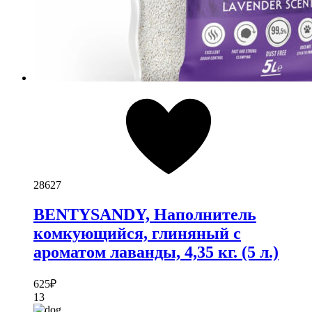
28627
BENTYSANDY, Наполнитель
комкующийся, глиняный с
ароматом лаванды, 4,35 кг. (5 л.)
625
₽
13