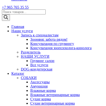
+7 965 765 35 55
Поиск
товаров
Главная
Наши услуги
Запись к специалистам
Зооняня: забота рядом!
Консультация по грумингу
Консультация зоопсихолога-кинолога
Pазделитель
НАШИ УСЛУГИ
Груминг салон
Все услуги
DOG-кондитерская
Каталог
СОБАКИ
Аксессуары
Амуниция
Влажные корма
Влажные ветеринарные корма
Сухие корма
Сухие ветеринарные корма