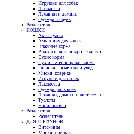
Игрушки для собак
Лакомства
Лежанки и домики
Одежда и обувь
Разделитель
КОШКИ
Аксессуары
Амуниция для кошек
Влажные корма
Влажные ветеринарные корма
Сухие корма
Сухие ветеринарные корма
Гигиена, косметика и уход
Миски, коврики
Игрушки для кошек
Лакомства
Одежда для кошек
Лежанки, домики и когтеточки
Туалеты
Наполнители
Pазделитель
Разделитель
ДЛЯ ГРЫЗУНОВ
Витамины
Миски, поилки