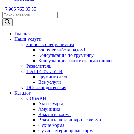
+7 965 765 35 55
Поиск
товаров
Главная
Наши услуги
Запись к специалистам
Зооняня: забота рядом!
Консультация по грумингу
Консультация зоопсихолога-кинолога
Pазделитель
НАШИ УСЛУГИ
Груминг салон
Все услуги
DOG-кондитерская
Каталог
СОБАКИ
Аксессуары
Амуниция
Влажные корма
Влажные ветеринарные корма
Сухие корма
Сухие ветеринарные корма