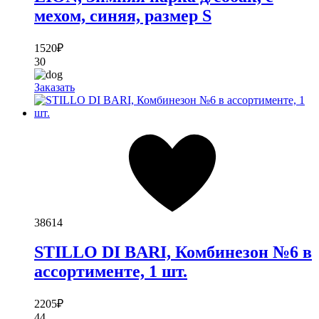
мехом, синяя, размер S
1520
₽
30
Заказать
38614
STILLO DI BARI, Комбинезон №6 в
ассортименте, 1 шт.
2205
₽
44