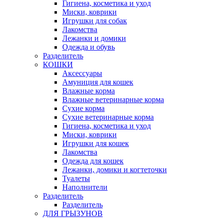
Гигиена, косметика и уход
Миски, коврики
Игрушки для собак
Лакомства
Лежанки и домики
Одежда и обувь
Разделитель
КОШКИ
Аксессуары
Амуниция для кошек
Влажные корма
Влажные ветеринарные корма
Сухие корма
Сухие ветеринарные корма
Гигиена, косметика и уход
Миски, коврики
Игрушки для кошек
Лакомства
Одежда для кошек
Лежанки, домики и когтеточки
Туалеты
Наполнители
Pазделитель
Разделитель
ДЛЯ ГРЫЗУНОВ