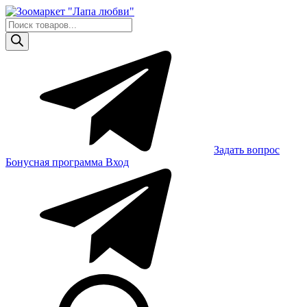
Skip
to
Поиск
content
товаров
Задать вопрос
Бонусная программа
Вход