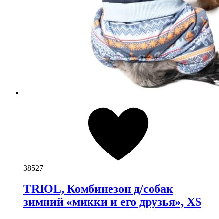
38527
TRIOL, Комбинезон д/собак
зимний «микки и его друзья», XS