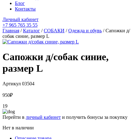
Блог
Контакты
Личный кабинет
+7 965 765 35 55
Главная
/
Каталог
/
СОБАКИ
/
Одежда и обувь
/ Сапожки д/
собак синие, размер L
Сапожки д/собак синие,
размер L
Артикул
03504
950
₽
19
Перейти в
личный кабинет
и получить бонусы за покупку
Нет в наличии
Описание товара