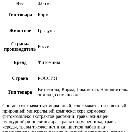
Вес
0.05 кг
Тип товара
Корм
Животное
Грызуны
Страна-
Россия
производитель
Бренд
Фитомины
Страна
РОССИЯ
Витамины, Корма, Лакомства, Наполнитель:
Тип товара
опилки, сено, песок
Состав: сок с мякотью морковный, сок с мякотью тыквенный;
природный минеральный комплекс; сера кормовая;
фитокомплекс экстрактов растений: травы эхинацеи
пурпурной, корневищ аира, травы подмаренника, травы
череды, травы тысячелистника, цветков лабазника