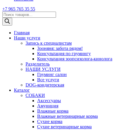
+7 965 765 35 55
Поиск
товаров
Главная
Наши услуги
Запись к специалистам
Зооняня: забота рядом!
Консультация по грумингу
Консультация зоопсихолога-кинолога
Pазделитель
НАШИ УСЛУГИ
Груминг салон
Все услуги
DOG-кондитерская
Каталог
СОБАКИ
Аксессуары
Амуниция
Влажные корма
Влажные ветеринарные корма
Сухие корма
Сухие ветеринарные корма