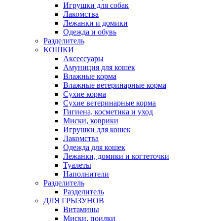
Игрушки для собак
Лакомства
Лежанки и домики
Одежда и обувь
Разделитель
КОШКИ
Аксессуары
Амуниция для кошек
Влажные корма
Влажные ветеринарные корма
Сухие корма
Сухие ветеринарные корма
Гигиена, косметика и уход
Миски, коврики
Игрушки для кошек
Лакомства
Одежда для кошек
Лежанки, домики и когтеточки
Туалеты
Наполнители
Pазделитель
Разделитель
ДЛЯ ГРЫЗУНОВ
Витамины
Миски, поилки