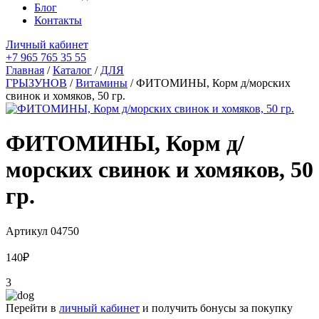
Блог
Контакты
Личный кабинет
+7 965 765 35 55
Главная
/
Каталог
/
ДЛЯ
ГРЫЗУНОВ
/
Витамины
/ ФИТОМИНЫ, Корм д/морских
свинок и хомяков, 50 гр.
ФИТОМИНЫ, Корм д/
морских свинок и хомяков, 50
гр.
Артикул
04750
140
₽
3
Перейти в
личный кабинет
и получить бонусы за покупку