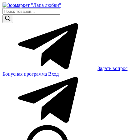
Skip
to
Поиск
content
товаров
Задать вопрос
Бонусная программа
Вход