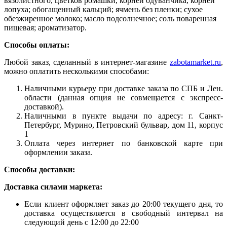
вязолистного, цветков ромашки, корней одуванчика, корней
лопуха; обогащенный кальций; ячмень без пленки; сухое
обезжиренное молоко; масло подсолнечное; соль поваренная
пищевая; ароматизатор.
Способы оплаты:
Любой заказ, сделанный в интернет-магазине
zabotamarket.ru
,
можно оплатить несколькими способами:
Наличными курьеру при доставке заказа по СПБ и Лен.
области (данная опция не совмещается с экспресс-
доставкой).
Наличными в пункте выдачи по адресу: г. Санкт-
Петербург, Мурино, Петровский бульвар, дом 11, корпус
1
Оплата через интернет по банковской карте при
оформлении заказа.
Способы доставки:
Доставка силами маркета:
Если клиент оформляет заказ до 20:00 текущего дня, то
доставка осуществляется в свободный интервал на
следующий день с 12:00 до 22:00