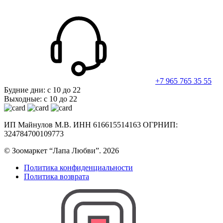
+7 965 765 35 55
Будние дни: с 10 до 22
Выходные: с 10 до 22
ИП Майнулов М.В. ИНН 616615514163 ОГРНИП:
324784700109773
© Зоомаркет “Лапа Любви”. 2026
Политика конфиденциальности
Политика возврата