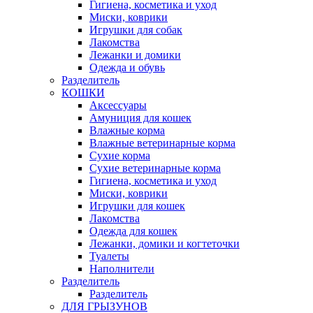
Гигиена, косметика и уход
Миски, коврики
Игрушки для собак
Лакомства
Лежанки и домики
Одежда и обувь
Разделитель
КОШКИ
Аксессуары
Амуниция для кошек
Влажные корма
Влажные ветеринарные корма
Сухие корма
Сухие ветеринарные корма
Гигиена, косметика и уход
Миски, коврики
Игрушки для кошек
Лакомства
Одежда для кошек
Лежанки, домики и когтеточки
Туалеты
Наполнители
Pазделитель
Разделитель
ДЛЯ ГРЫЗУНОВ