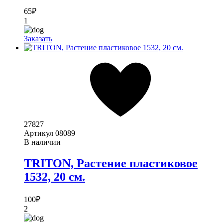
65
₽
1
Заказать
27827
Артикул
08089
В наличии
TRITON, Растение пластиковое
1532, 20 см.
100
₽
2