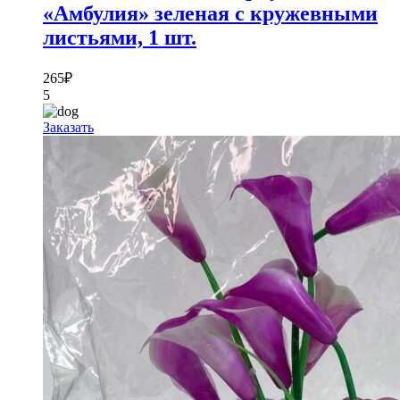
«Амбулия» зеленая с кружевными
листьями, 1 шт.
265
₽
5
Заказать