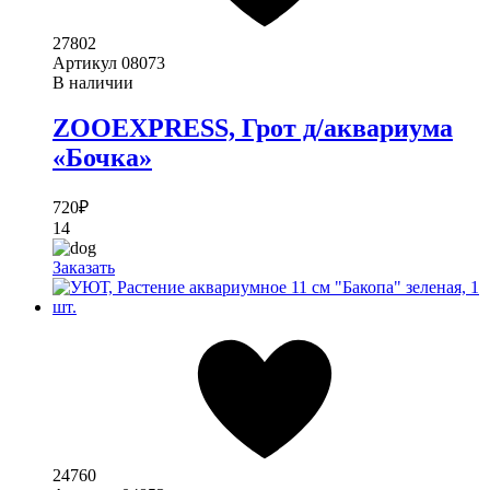
27802
Артикул
08073
В наличии
ZOOEXPRESS, Грот д/аквариума
«Бочка»
720
₽
14
Заказать
24760