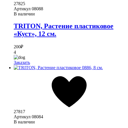
27825
Артикул
08088
В наличии
TRITON, Растение пластиковое
«Куст», 12 см.
200
₽
4
Заказать
27817
Артикул
08084
В наличии