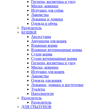
Гигиена, косметика и уход
Миски, коврики
Игрушки для собак
Лакомства
Лежанки и домики
Одежда и обувь
Разделитель
КОШКИ
Аксессуары
Амуниция для кошек
Влажные корма
Влажные ветеринарные корма
Сухие корма
Сухие ветеринарные корма
Гигиена, косметика и уход
Миски, коврики
Игрушки для кошек
Лакомства
Одежда для кошек
Лежанки, домики и когтеточки
Туалеты
Наполнители
Pазделитель
Разделитель
ДЛЯ ГРЫЗУНОВ