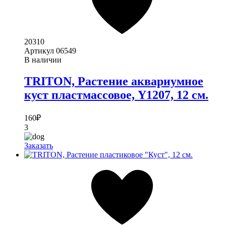
20310
Артикул
06549
В наличии
TRITON, Растение аквариумное
куст пластмассовое, Y1207, 12 см.
160
₽
3
Заказать