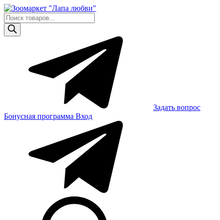
Skip
to
Поиск
content
товаров
Задать вопрос
Бонусная программа
Вход