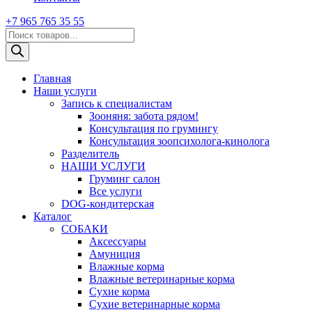
+7 965 765 35 55
Поиск
товаров
Главная
Наши услуги
Запись к специалистам
Зооняня: забота рядом!
Консультация по грумингу
Консультация зоопсихолога-кинолога
Pазделитель
НАШИ УСЛУГИ
Груминг салон
Все услуги
DOG-кондитерская
Каталог
СОБАКИ
Аксессуары
Амуниция
Влажные корма
Влажные ветеринарные корма
Сухие корма
Сухие ветеринарные корма