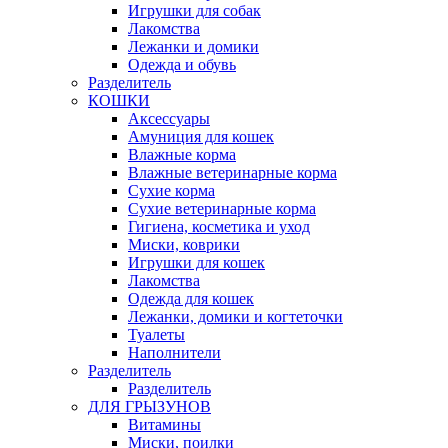
Игрушки для собак
Лакомства
Лежанки и домики
Одежда и обувь
Разделитель
КОШКИ
Аксессуары
Амуниция для кошек
Влажные корма
Влажные ветеринарные корма
Сухие корма
Сухие ветеринарные корма
Гигиена, косметика и уход
Миски, коврики
Игрушки для кошек
Лакомства
Одежда для кошек
Лежанки, домики и когтеточки
Туалеты
Наполнители
Pазделитель
Разделитель
ДЛЯ ГРЫЗУНОВ
Витамины
Миски, поилки