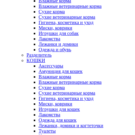
Влажные корма
Влажные ветеринарные корма
Сухие корма
Сухие ветеринарные корма
Гигиена, косметика и уход
Миски, коврики
Игрушки для собак
Лакомства
Лежанки и домики
Одежда и обувь
Разделитель
КОШКИ
Аксессуары
Амуниция для кошек
Влажные корма
Влажные ветеринарные корма
Сухие корма
Сухие ветеринарные корма
Гигиена, косметика и уход
Миски, коврики
Игрушки для кошек
Лакомства
Одежда для кошек
Лежанки, домики и когтеточки
Туалеты