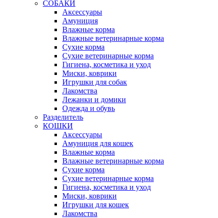
СОБАКИ
Аксессуары
Амуниция
Влажные корма
Влажные ветеринарные корма
Сухие корма
Сухие ветеринарные корма
Гигиена, косметика и уход
Миски, коврики
Игрушки для собак
Лакомства
Лежанки и домики
Одежда и обувь
Разделитель
КОШКИ
Аксессуары
Амуниция для кошек
Влажные корма
Влажные ветеринарные корма
Сухие корма
Сухие ветеринарные корма
Гигиена, косметика и уход
Миски, коврики
Игрушки для кошек
Лакомства