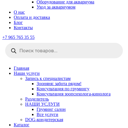
Оборудование для аквариума
Уход за аквариумом
О нас
Оплата и доставка
Блог
Контакты
+7 965 765 35 55
Поиск
товаров
Главная
Наши услуги
Запись к специалистам
Зооняня: забота рядом!
Консультация по грумингу
Консультация зоопсихолога-кинолога
Pазделитель
НАШИ УСЛУГИ
Груминг салон
Все услуги
DOG-кондитерская
Каталог