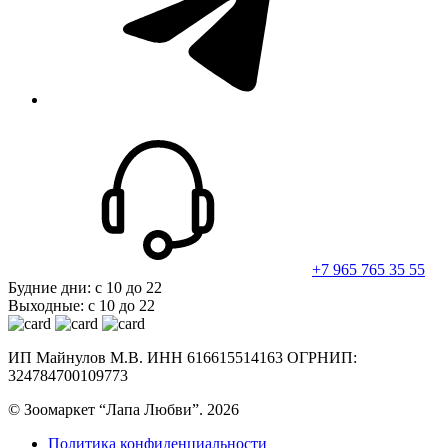
+7 965 765 35 55
Будние дни: с 10 до 22
Выходные: с 10 до 22
ИП Майнулов М.В. ИНН 616615514163 ОГРНИП:
324784700109773
© Зоомаркет “Лапа Любви”. 2026
Политика конфиденциальности