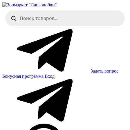
Skip
to
Поиск
content
товаров
Задать вопрос
Бонусная программа
Вход