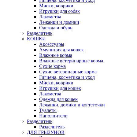
Гигиена, косметика и уход
Миски, коврики
Игрушки для собак
Лакомства
Лежанки и домики
Одежда и обувь
Разделитель
КОШКИ
Аксессуары
Амуниция для кошек
Влажные корма
Влажные ветеринарные корма
Сухие корма
Сухие ветеринарные корма
Гигиена, косметика и уход
Миски, коврики
Игрушки для кошек
Лакомства
Одежда для кошек
Лежанки, домики и когтеточки
Туалеты
Наполнители
Pазделитель
Разделитель
ДЛЯ ГРЫЗУНОВ