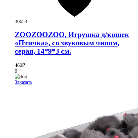
30653
ZOOZOOZOO, Игрушка д/кошек
«Птичка», со звуковым чипом,
серая, 14*9*3 см.
460
₽
9
Заказать