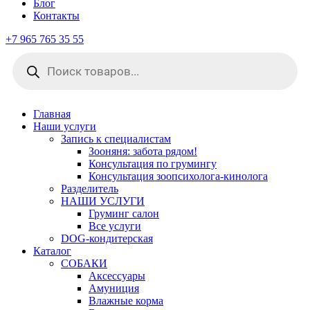
Блог
Контакты
+7 965 765 35 55
Поиск
товаров
Главная
Наши услуги
Запись к специалистам
Зооняня: забота рядом!
Консультация по грумингу
Консультация зоопсихолога-кинолога
Pазделитель
НАШИ УСЛУГИ
Груминг салон
Все услуги
DOG-кондитерская
Каталог
СОБАКИ
Аксессуары
Амуниция
Влажные корма