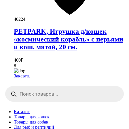
40224
PETPARK, Игрушка д/кошек
«космический корабль» с перьями
и кош. мятой, 20 см.
400
₽
8
Заказать
Поиск
товаров
Каталог
Товары для кошек
Товары для собак
Для рыб и рептилий