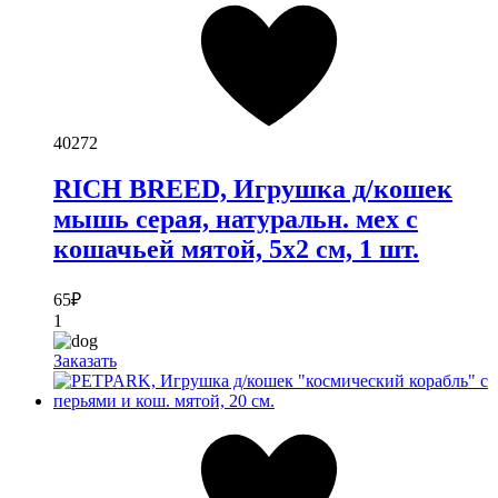
40272
RICH BREED, Игрушка д/кошек
мышь серая, натуральн. мех с
кошачьей мятой, 5х2 см, 1 шт.
65
₽
1
Заказать