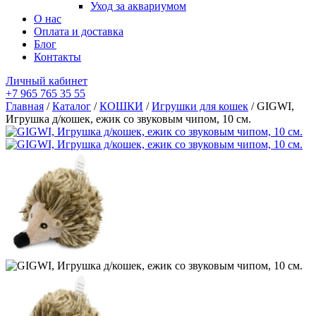
Уход за аквариумом
О нас
Оплата и доставка
Блог
Контакты
Личный кабинет
+7 965 765 35 55
Главная
/
Каталог
/
КОШКИ
/
Игрушки для кошек
/ GIGWI,
Игрушка д/кошек, ежик со звуковым чипом, 10 см.