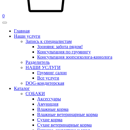
0
Главная
Наши услуги
Запись к специалистам
Зооняня: забота рядом!
Консультация по грумингу
Консультация зоопсихолога-кинолога
Pазделитель
НАШИ УСЛУГИ
Груминг салон
Все услуги
DOG-кондитерская
Каталог
СОБАКИ
Аксессуары
Амуниция
Влажные корма
Влажные ветеринарные корма
Сухие корма
Сухие ветеринарные корма