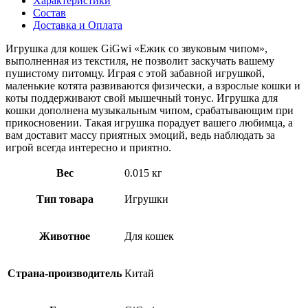
Характеристики
Состав
Доставка и Оплата
Игрушка для кошек GiGwi «Ежик со звуковым чипом»,
выполненная из текстиля, не позволит заскучать вашему
пушистому питомцу. Играя с этой забавной игрушкой,
маленькие котята развиваются физически, а взрослые кошки и
коты поддерживают свой мышечный тонус. Игрушка для
кошки дополнена музыкальным чипом, срабатывающим при
прикосновении. Такая игрушка порадует вашего любимца, а
вам доставит массу приятных эмоций, ведь наблюдать за
игрой всегда интересно и приятно.
Вес
0.015 кг
Тип товара
Игрушки
Животное
Для кошек
Страна-производитель
Китай