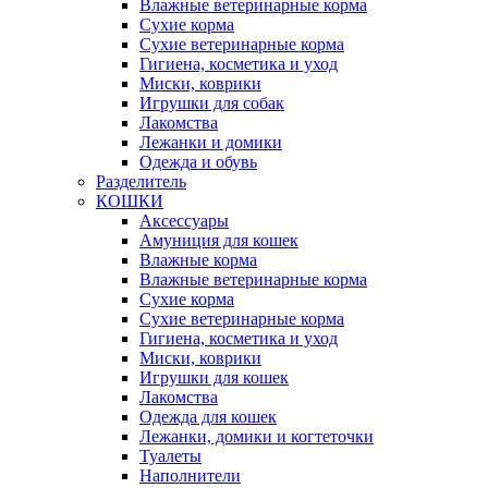
Влажные ветеринарные корма
Сухие корма
Сухие ветеринарные корма
Гигиена, косметика и уход
Миски, коврики
Игрушки для собак
Лакомства
Лежанки и домики
Одежда и обувь
Разделитель
КОШКИ
Аксессуары
Амуниция для кошек
Влажные корма
Влажные ветеринарные корма
Сухие корма
Сухие ветеринарные корма
Гигиена, косметика и уход
Миски, коврики
Игрушки для кошек
Лакомства
Одежда для кошек
Лежанки, домики и когтеточки
Туалеты
Наполнители