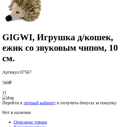
GIGWI, Игрушка д/кошек,
ежик со звуковым чипом, 10
см.
Артикул
07567
560
₽
11
Перейти в
личный кабинет
и получить бонусы за покупку
Нет в наличии
Описание товара