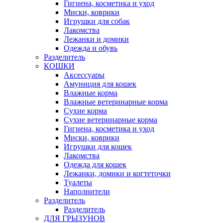
Гигиена, косметика и уход
Миски, коврики
Игрушки для собак
Лакомства
Лежанки и домики
Одежда и обувь
Разделитель
КОШКИ
Аксессуары
Амуниция для кошек
Влажные корма
Влажные ветеринарные корма
Сухие корма
Сухие ветеринарные корма
Гигиена, косметика и уход
Миски, коврики
Игрушки для кошек
Лакомства
Одежда для кошек
Лежанки, домики и когтеточки
Туалеты
Наполнители
Pазделитель
Разделитель
ДЛЯ ГРЫЗУНОВ