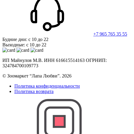
+7 965 765 35 55
Будние дни: с 10 до 22
Выходные: с 10 до 22
ИП Майнулов М.В. ИНН 616615514163 ОГРНИП:
324784700109773
© Зоомаркет “Лапа Любви”. 2026
Политика конфиденциальности
Политика возврата