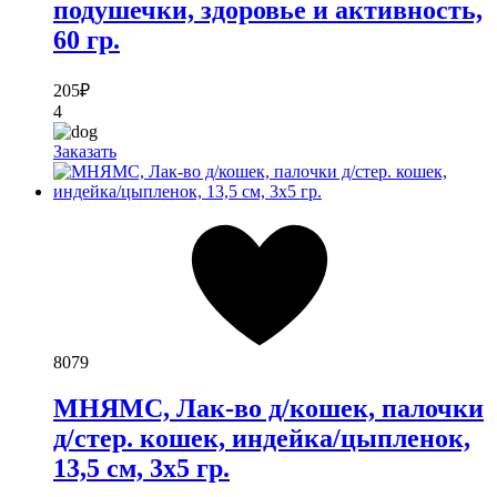
подушечки, здоровье и активность,
60 гр.
205
₽
4
Заказать
8079
МНЯМС, Лак-во д/кошек, палочки
д/стер. кошек, индейка/цыпленок,
13,5 см, 3х5 гр.