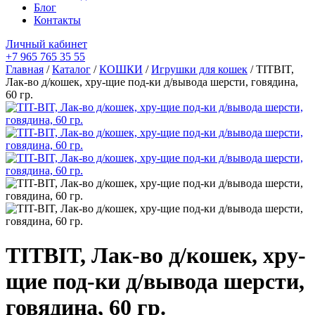
Блог
Контакты
Личный кабинет
+7 965 765 35 55
Главная
/
Каталог
/
КОШКИ
/
Игрушки для кошек
/ TITBIT,
Лак-во д/кошек, хру-щие под-ки д/вывода шерсти, говядина,
60 гр.
TITBIT, Лак-во д/кошек, хру-
щие под-ки д/вывода шерсти,
говядина, 60 гр.