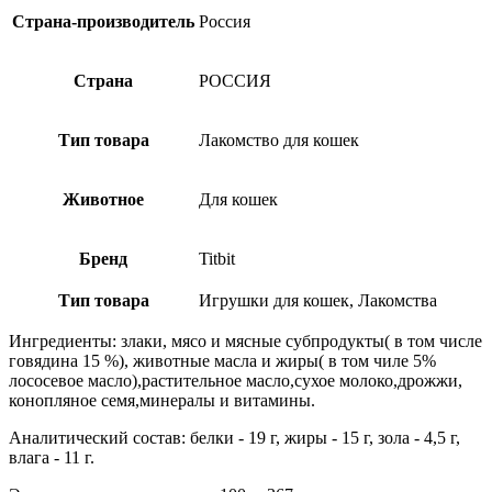
Страна-производитель
Россия
Страна
РОССИЯ
Тип товара
Лакомство для кошек
Животное
Для кошек
Бренд
Titbit
Тип товара
Игрушки для кошек, Лакомства
Ингредиенты: злаки, мясо и мясные субпродукты( в том числе
говядина 15 %), животные масла и жиры( в том чиле 5%
лососевое масло),растительное масло,сухое молоко,дрожжи,
конопляное семя,минералы и витамины.
Аналитический состав: белки - 19 г, жиры - 15 г, зола - 4,5 г,
влага - 11 г.