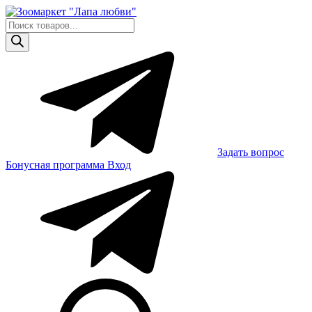
Skip
to
Поиск
content
товаров
Задать вопрос
Бонусная программа
Вход