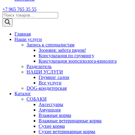
+7 965 765 35 55
Поиск
товаров
Главная
Наши услуги
Запись к специалистам
Зооняня: забота рядом!
Консультация по грумингу
Консультация зоопсихолога-кинолога
Pазделитель
НАШИ УСЛУГИ
Груминг салон
Все услуги
DOG-кондитерская
Каталог
СОБАКИ
Аксессуары
Амуниция
Влажные корма
Влажные ветеринарные корма
Сухие корма
Сухие ветеринарные корма