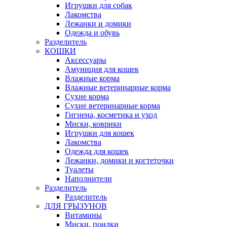
Игрушки для собак
Лакомства
Лежанки и домики
Одежда и обувь
Разделитель
КОШКИ
Аксессуары
Амуниция для кошек
Влажные корма
Влажные ветеринарные корма
Сухие корма
Сухие ветеринарные корма
Гигиена, косметика и уход
Миски, коврики
Игрушки для кошек
Лакомства
Одежда для кошек
Лежанки, домики и когтеточки
Туалеты
Наполнители
Pазделитель
Разделитель
ДЛЯ ГРЫЗУНОВ
Витамины
Миски, поилки