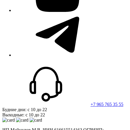
telegram
+7 965 765 35 55
Будние дни: с 10 до 22
Выходные: с 10 до 22
ИП Майнулов М.В. ИНН 616615514163 ОГРНИП: