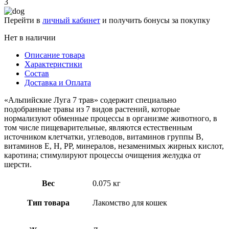
3
Перейти в
личный кабинет
и получить бонусы за покупку
Нет в наличии
Описание товара
Характеристики
Состав
Доставка и Оплата
«Альпийские Луга 7 трав» содержит специально
подобранные травы из 7 видов растений, которые
нормализуют обменные процессы в организме животного, в
том числе пищеварительные, являются естественным
источником клетчатки, углеводов, витаминов группы В,
витаминов Е, Н, РР, минералов, незаменимых жирных кислот,
каротина; стимулируют процессы очищения желудка от
шерсти.
Вес
0.075 кг
Тип товара
Лакомство для кошек