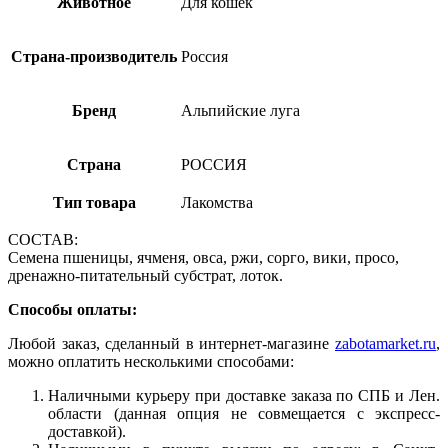
Животное
Для кошек
Страна-производитель
Россия
Бренд
Альпийские луга
Страна
РОССИЯ
Тип товара
Лакомства
СОСТАВ:
Семена пшеницы, ячменя, овса, ржи, сорго, вики, просо,
дренажно-питательный субстрат, лоток.
Способы оплаты:
Любой заказ, сделанный в интернет-магазине
zabotamarket.ru
,
можно оплатить несколькими способами:
Наличными курьеру при доставке заказа по СПБ и Лен.
области (данная опция не совмещается с экспресс-
доставкой).