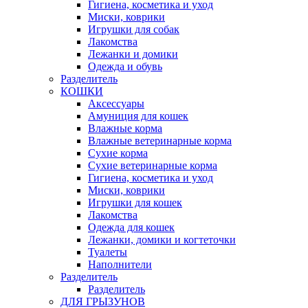
Гигиена, косметика и уход
Миски, коврики
Игрушки для собак
Лакомства
Лежанки и домики
Одежда и обувь
Разделитель
КОШКИ
Аксессуары
Амуниция для кошек
Влажные корма
Влажные ветеринарные корма
Сухие корма
Сухие ветеринарные корма
Гигиена, косметика и уход
Миски, коврики
Игрушки для кошек
Лакомства
Одежда для кошек
Лежанки, домики и когтеточки
Туалеты
Наполнители
Pазделитель
Разделитель
ДЛЯ ГРЫЗУНОВ