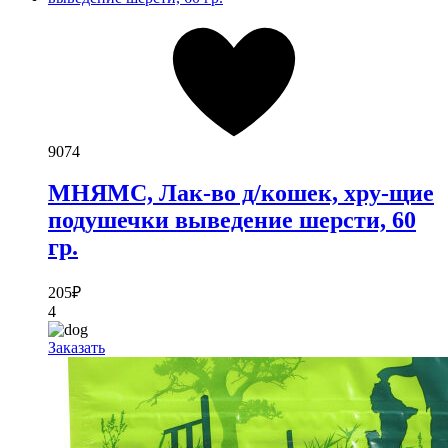
9074
МНЯМС, Лак-во д/кошек, хру-щие
подушечки выведение шерсти, 60
гр.
205
₽
4
Заказать