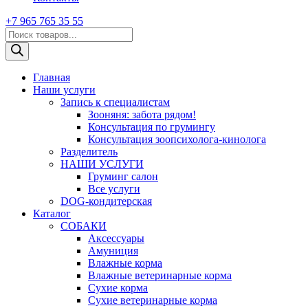
+7 965 765 35 55
Поиск
товаров
Главная
Наши услуги
Запись к специалистам
Зооняня: забота рядом!
Консультация по грумингу
Консультация зоопсихолога-кинолога
Pазделитель
НАШИ УСЛУГИ
Груминг салон
Все услуги
DOG-кондитерская
Каталог
СОБАКИ
Аксессуары
Амуниция
Влажные корма
Влажные ветеринарные корма
Сухие корма
Сухие ветеринарные корма