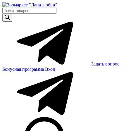
Skip
to
Поиск
content
товаров
Задать вопрос
Бонусная программа
Вход