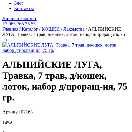
Блог
Контакты
Личный кабинет
+7 965 765 35 55
Главная
/
Каталог
/
КОШКИ
/
Лакомства
/ АЛЬПИЙСКИЕ
ЛУГА, Травка, 7 трав, д/кошек, лоток, набор д/проращ-ия, 75
гр.
АЛЬПИЙСКИЕ ЛУГА,
Травка, 7 трав, д/кошек,
лоток, набор д/проращ-ия, 75
гр.
Артикул
02163
145
₽