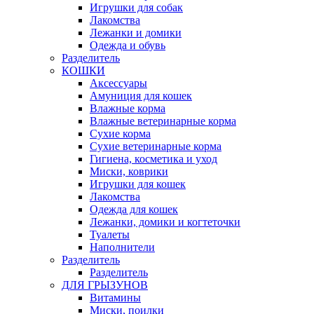
Игрушки для собак
Лакомства
Лежанки и домики
Одежда и обувь
Разделитель
КОШКИ
Аксессуары
Амуниция для кошек
Влажные корма
Влажные ветеринарные корма
Сухие корма
Сухие ветеринарные корма
Гигиена, косметика и уход
Миски, коврики
Игрушки для кошек
Лакомства
Одежда для кошек
Лежанки, домики и когтеточки
Туалеты
Наполнители
Pазделитель
Разделитель
ДЛЯ ГРЫЗУНОВ
Витамины
Миски, поилки