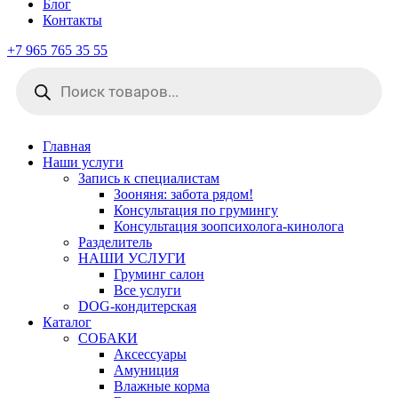
Блог
Контакты
+7 965 765 35 55
Поиск
товаров
Главная
Наши услуги
Запись к специалистам
Зооняня: забота рядом!
Консультация по грумингу
Консультация зоопсихолога-кинолога
Pазделитель
НАШИ УСЛУГИ
Груминг салон
Все услуги
DOG-кондитерская
Каталог
СОБАКИ
Аксессуары
Амуниция
Влажные корма