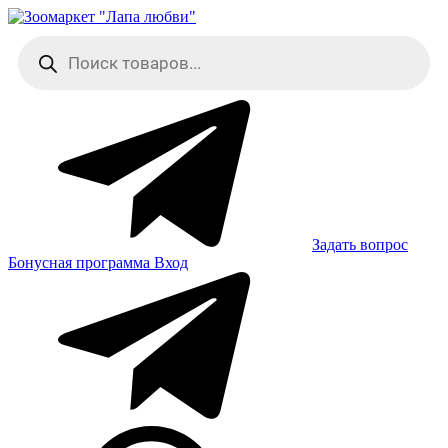
Skip
to
Поиск
content
товаров
Задать вопрос
Бонусная программа
Вход