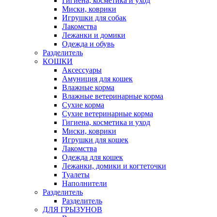
Гигиена, косметика и уход
Миски, коврики
Игрушки для собак
Лакомства
Лежанки и домики
Одежда и обувь
Разделитель
КОШКИ
Аксессуары
Амуниция для кошек
Влажные корма
Влажные ветеринарные корма
Сухие корма
Сухие ветеринарные корма
Гигиена, косметика и уход
Миски, коврики
Игрушки для кошек
Лакомства
Одежда для кошек
Лежанки, домики и когтеточки
Туалеты
Наполнители
Pазделитель
Разделитель
ДЛЯ ГРЫЗУНОВ