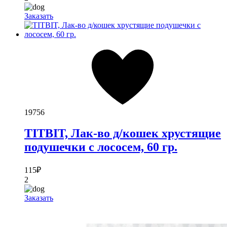
Заказать
19756
TITBIT, Лак-во д/кошек хрустящие
подушечки с лососем, 60 гр.
115
₽
2
Заказать