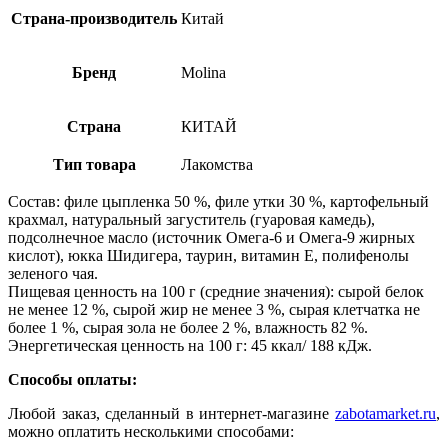
Страна-производитель
Китай
Бренд
Molina
Страна
КИТАЙ
Тип товара
Лакомства
Состав: филе цыпленка 50 %, филе утки 30 %, картофельный
крахмал, натуральный загуститель (гуаровая камедь),
подсолнечное масло (источник Омега-6 и Омега-9 жирных
кислот), юкка Шидигера, таурин, витамин Е, полифенолы
зеленого чая.
Пищевая ценность на 100 г (средние значения): сырой белок
не менее 12 %, сырой жир не менее 3 %, сырая клетчатка не
более 1 %, сырая зола не более 2 %, влажность 82 %.
Энергетическая ценность на 100 г: 45 ккал/ 188 кДж.
Способы оплаты:
Любой заказ, сделанный в интернет-магазине
zabotamarket.ru
,
можно оплатить несколькими способами: