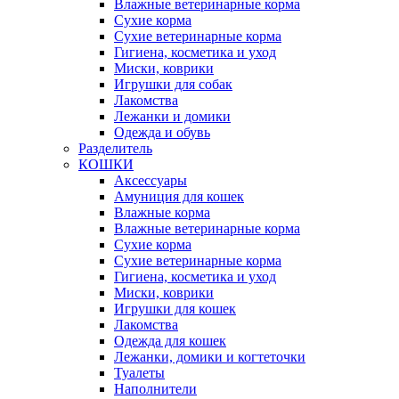
Влажные ветеринарные корма
Сухие корма
Сухие ветеринарные корма
Гигиена, косметика и уход
Миски, коврики
Игрушки для собак
Лакомства
Лежанки и домики
Одежда и обувь
Разделитель
КОШКИ
Аксессуары
Амуниция для кошек
Влажные корма
Влажные ветеринарные корма
Сухие корма
Сухие ветеринарные корма
Гигиена, косметика и уход
Миски, коврики
Игрушки для кошек
Лакомства
Одежда для кошек
Лежанки, домики и когтеточки
Туалеты
Наполнители