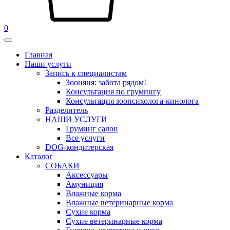
0
Главная
Наши услуги
Запись к специалистам
Зооняня: забота рядом!
Консультация по грумингу
Консультация зоопсихолога-кинолога
Pазделитель
НАШИ УСЛУГИ
Груминг салон
Все услуги
DOG-кондитерская
Каталог
СОБАКИ
Аксессуары
Амуниция
Влажные корма
Влажные ветеринарные корма
Сухие корма
Сухие ветеринарные корма