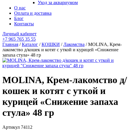
Уход за аквариумом
О нас
Оплата и доставка
Блог
Контакты
Личный кабинет
+7 965 765 35 55
Главная
/
Каталог
/
КОШКИ
/
Лакомства
/ MOLINA, Крем-
лакомство д/кошек и котят с уткой и курицей «Снижение
запаха стула» 48 гр
MOLINA, Крем-лакомство д/
кошек и котят с уткой и
курицей «Снижение запаха
стула» 48 гр
Артикул
74112