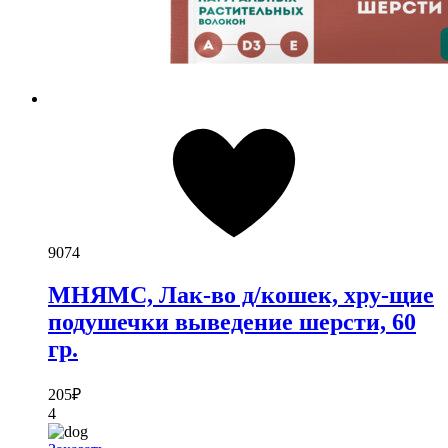
9074
МНЯМС, Лак-во д/кошек, хру-щие
подушечки выведение шерсти, 60
гр.
205
₽
4