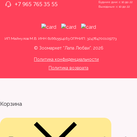
Будние дни: с 10 до 22
+7 965 765 35 55
Выходные: с 10 до 22
ИП Майнулов М.В. ИНН 616615514163 ОГРНИП: 324784700109773
© Зоомаркет “Лапа Любви”. 2026
Политика конфиденциальности
Политика возврата
Корзина