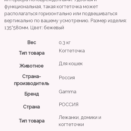
функциональная, такая когтеточка может
располагаться горизонтально или подвешиваться
вертикально по вашему усмотрению. Размер изделия:
135*580мм. Цвет: бежевый
Вес
0.3 кг
Когтеточка
Тип товара
Для кошек
Животное
Страна-
Россия
производитель
Gamma
Бренд
РОССИЯ
Страна
Лежанки, домики и
Тип товара
когтеточки