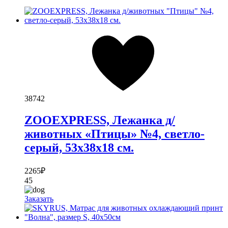
38742
ZOOEXPRESS, Лежанка д/
животных «Птицы» №4, светло-
серый, 53х38х18 см.
2265
₽
45
Заказать