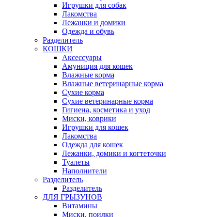
Игрушки для собак
Лакомства
Лежанки и домики
Одежда и обувь
Разделитель
КОШКИ
Аксессуары
Амуниция для кошек
Влажные корма
Влажные ветеринарные корма
Сухие корма
Сухие ветеринарные корма
Гигиена, косметика и уход
Миски, коврики
Игрушки для кошек
Лакомства
Одежда для кошек
Лежанки, домики и когтеточки
Туалеты
Наполнители
Pазделитель
Разделитель
ДЛЯ ГРЫЗУНОВ
Витамины
Миски, поилки