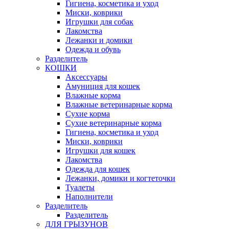
Гигиена, косметика и уход
Миски, коврики
Игрушки для собак
Лакомства
Лежанки и домики
Одежда и обувь
Разделитель
КОШКИ
Аксессуары
Амуниция для кошек
Влажные корма
Влажные ветеринарные корма
Сухие корма
Сухие ветеринарные корма
Гигиена, косметика и уход
Миски, коврики
Игрушки для кошек
Лакомства
Одежда для кошек
Лежанки, домики и когтеточки
Туалеты
Наполнители
Pазделитель
Разделитель
ДЛЯ ГРЫЗУНОВ