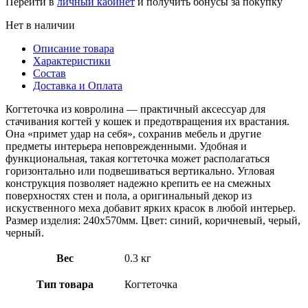
Перейти в
личный кабинет
и получить бонусы за покупку
Нет в наличии
Описание товара
Характеристики
Состав
Доставка и Оплата
Когтеточка из ковролина — практичный аксессуар для
стачивания когтей у кошек и предотвращения их врастания.
Она «примет удар на себя», сохранив мебель и другие
предметы интерьера неповрежденными. Удобная и
функциональная, такая когтеточка может располагаться
горизонтально или подвешиваться вертикально. Угловая
конструкция позволяет надежно крепить ее на смежных
поверхностях стен и пола, а оригинальный декор из
искуственного меха добавит ярких красок в любой интерьер.
Размер изделия: 240х570мм. Цвет: синий, коричневый, черый,
черный.
Вес
0.3 кг
Тип товара
Когтеточка