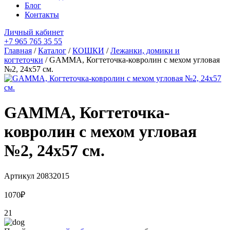
Блог
Контакты
Личный кабинет
+7 965 765 35 55
Главная
/
Каталог
/
КОШКИ
/
Лежанки, домики и
когтеточки
/ GAMMA, Когтеточка-ковролин с мехом угловая
№2, 24х57 см.
GAMMA, Когтеточка-
ковролин с мехом угловая
№2, 24х57 см.
Артикул
20832015
1070
₽
21