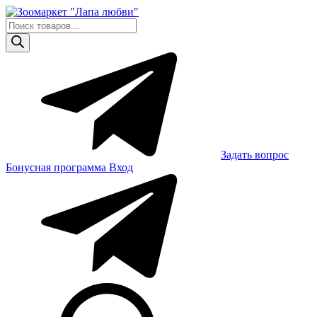
Skip
to
Поиск
content
товаров
Задать вопрос
Бонусная программа
Вход