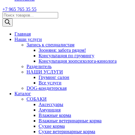
+7 965 765 35 55
Поиск
товаров
Главная
Наши услуги
Запись к специалистам
Зооняня: забота рядом!
Консультация по грумингу
Консультация зоопсихолога-кинолога
Pазделитель
НАШИ УСЛУГИ
Груминг салон
Все услуги
DOG-кондитерская
Каталог
СОБАКИ
Аксессуары
Амуниция
Влажные корма
Влажные ветеринарные корма
Сухие корма
Сухие ветеринарные корма