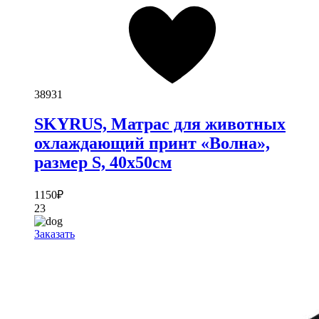
38931
SKYRUS, Матрас для животных
охлаждающий принт «Волна»,
размер S, 40х50см
1150
₽
23
Заказать