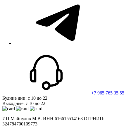
telegram
+7 965 765 35 55
Будние дни: с 10 до 22
Выходные: с 10 до 22
ИП Майнулов М.В. ИНН 616615514163 ОГРНИП:
324784700109773