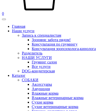
0
Главная
Наши услуги
Запись к специалистам
Зооняня: забота рядом!
Консультация по грумингу
Консультация зоопсихолога-кинолога
Pазделитель
НАШИ УСЛУГИ
Груминг салон
Все услуги
DOG-кондитерская
Каталог
СОБАКИ
Аксессуары
Амуниция
Влажные корма
Влажные ветеринарные корма
Сухие корма
Сухие ветеринарные корма