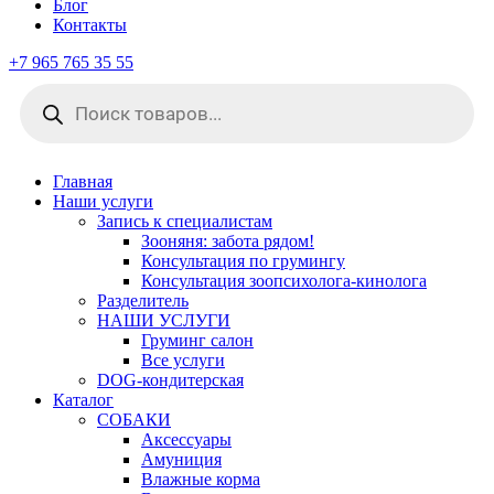
Блог
Контакты
+7 965 765 35 55
Поиск
товаров
Главная
Наши услуги
Запись к специалистам
Зооняня: забота рядом!
Консультация по грумингу
Консультация зоопсихолога-кинолога
Pазделитель
НАШИ УСЛУГИ
Груминг салон
Все услуги
DOG-кондитерская
Каталог
СОБАКИ
Аксессуары
Амуниция
Влажные корма