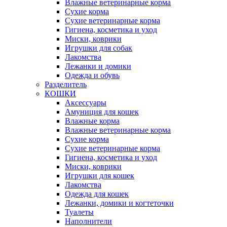
Влажные ветеринарные корма
Сухие корма
Сухие ветеринарные корма
Гигиена, косметика и уход
Миски, коврики
Игрушки для собак
Лакомства
Лежанки и домики
Одежда и обувь
Разделитель
КОШКИ
Аксессуары
Амуниция для кошек
Влажные корма
Влажные ветеринарные корма
Сухие корма
Сухие ветеринарные корма
Гигиена, косметика и уход
Миски, коврики
Игрушки для кошек
Лакомства
Одежда для кошек
Лежанки, домики и когтеточки
Туалеты
Наполнители