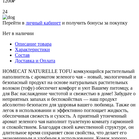
1200
₽
24
Перейти в
личный кабинет
и получить бонусы за покупку
Нет в наличии
Описание товара
Характеристики
Состав
Доставка и Оплата
HOMECAT NATURELLE TOFU комкующийся растительный
наполнитель с ароматом зеленого чая – новый, экологичный и
безопасный продукт на основе натуральных растительных
волокон (тофу) обеспечит комфорт и уют Вашему питомцу, а
для Вас наслаждение чистотой и свежестью в доме! Забудьте о
неприятных запахах и беспокойствах — наш продукт
абсолютно безопасен для здоровья вашего любимца. Также он
легок в использовании и эффективно поглощает жидкость,
обеспечивая свежесть и сухость. А приятный утонченный
аромат зеленого чая наполнит туалетную комнату гармонией
и спокойствием. Благодаря своей качественной структуре, он
длительное время сохраняет свои свойства, что делает его
экономичным и удобным в использовании. Комок хорошо