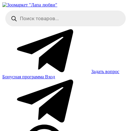
Skip
to
Поиск
content
товаров
Задать вопрос
Бонусная программа
Вход