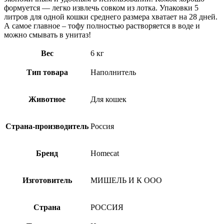
формуется — легко извлечь совком из лотка. Упаковки 5
литров для одной кошки среднего размера хватает на 28 дней.
А самое главное – тофу полностью растворяется в воде и
можно смывать в унитаз!
Вес
6 кг
Тип товара
Наполнитель
Животное
Для кошек
Страна-производитель
Россия
Бренд
Homecat
Изготовитель
МИШЕЛЬ И К ООО
Страна
РОССИЯ