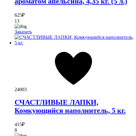
ароматом апельсина, 4,35 кг. (5 л.)
625
₽
13
Заказать
24003
СЧАСТЛИВЫЕ ЛАПКИ,
Комкующийся наполнитель, 5 кг.
415
₽
8