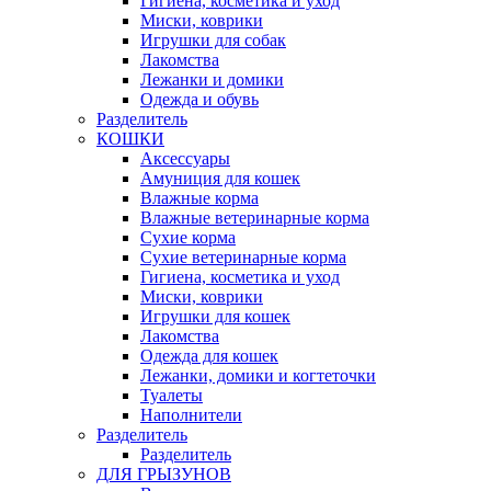
Гигиена, косметика и уход
Миски, коврики
Игрушки для собак
Лакомства
Лежанки и домики
Одежда и обувь
Разделитель
КОШКИ
Аксессуары
Амуниция для кошек
Влажные корма
Влажные ветеринарные корма
Сухие корма
Сухие ветеринарные корма
Гигиена, косметика и уход
Миски, коврики
Игрушки для кошек
Лакомства
Одежда для кошек
Лежанки, домики и когтеточки
Туалеты
Наполнители
Pазделитель
Разделитель
ДЛЯ ГРЫЗУНОВ