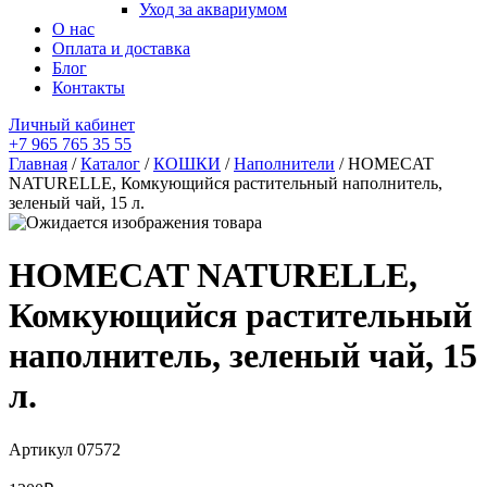
Уход за аквариумом
О нас
Оплата и доставка
Блог
Контакты
Личный кабинет
+7 965 765 35 55
Главная
/
Каталог
/
КОШКИ
/
Наполнители
/ HOMECAT
NATURELLE, Комкующийся растительный наполнитель,
зеленый чай, 15 л.
HOMECAT NATURELLE,
Комкующийся растительный
наполнитель, зеленый чай, 15
л.
Артикул
07572