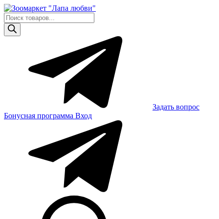
Skip
to
Поиск
content
товаров
Задать вопрос
Бонусная программа
Вход