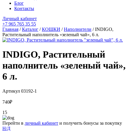
Блог
Контакты
Личный кабинет
+7 965 765 35 55
Главная
/
Каталог
/
КОШКИ
/
Наполнители
/ INDIGO,
Растительный наполнитель «зеленый чай», 6 л.
INDIGO, Растительный
наполнитель «зеленый чай»,
6 л.
Артикул
03192-1
740
₽
15
Перейти в
личный кабинет
и получить бонусы за покупку
Н/Д