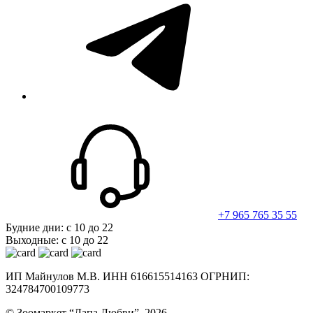
telegram
+7 965 765 35 55
Будние дни: с 10 до 22
Выходные: с 10 до 22
ИП Майнулов М.В. ИНН 616615514163 ОГРНИП:
324784700109773
© Зоомаркет “Лапа Любви”. 2026