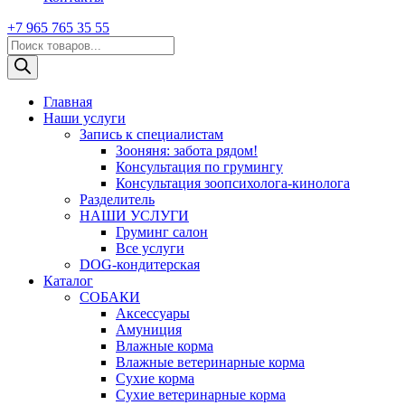
+7 965 765 35 55
Поиск
товаров
Главная
Наши услуги
Запись к специалистам
Зооняня: забота рядом!
Консультация по грумингу
Консультация зоопсихолога-кинолога
Pазделитель
НАШИ УСЛУГИ
Груминг салон
Все услуги
DOG-кондитерская
Каталог
СОБАКИ
Аксессуары
Амуниция
Влажные корма
Влажные ветеринарные корма
Сухие корма
Сухие ветеринарные корма