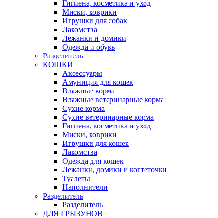
Гигиена, косметика и уход
Миски, коврики
Игрушки для собак
Лакомства
Лежанки и домики
Одежда и обувь
Разделитель
КОШКИ
Аксессуары
Амуниция для кошек
Влажные корма
Влажные ветеринарные корма
Сухие корма
Сухие ветеринарные корма
Гигиена, косметика и уход
Миски, коврики
Игрушки для кошек
Лакомства
Одежда для кошек
Лежанки, домики и когтеточки
Туалеты
Наполнители
Pазделитель
Разделитель
ДЛЯ ГРЫЗУНОВ