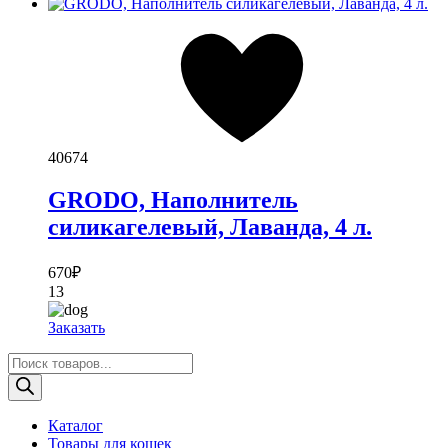
40674
GRODO, Наполнитель
силикагелевый, Лаванда, 4 л.
670
₽
13
Заказать
Поиск
товаров
Каталог
Товары для кошек