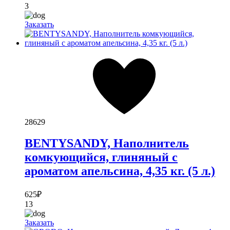
3
Заказать
28629
BENTYSANDY, Наполнитель
комкующийся, глиняный с
ароматом апельсина, 4,35 кг. (5 л.)
625
₽
13
Заказать