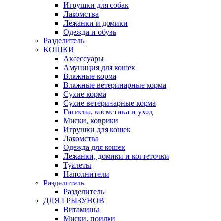
Игрушки для собак
Лакомства
Лежанки и домики
Одежда и обувь
Разделитель
КОШКИ
Аксессуары
Амуниция для кошек
Влажные корма
Влажные ветеринарные корма
Сухие корма
Сухие ветеринарные корма
Гигиена, косметика и уход
Миски, коврики
Игрушки для кошек
Лакомства
Одежда для кошек
Лежанки, домики и когтеточки
Туалеты
Наполнители
Pазделитель
Разделитель
ДЛЯ ГРЫЗУНОВ
Витамины
Миски, поилки