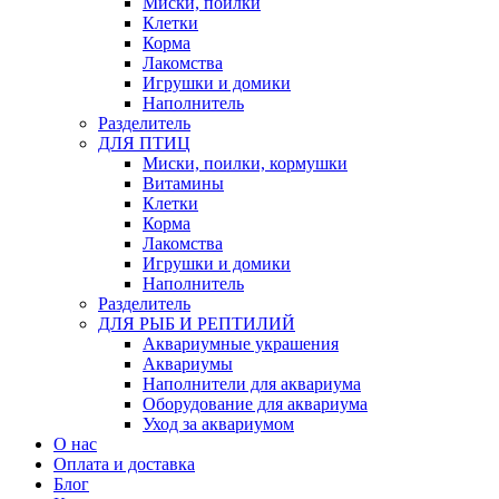
Миски, поилки
Клетки
Корма
Лакомства
Игрушки и домики
Наполнитель
Разделитель
ДЛЯ ПТИЦ
Миски, поилки, кормушки
Витамины
Клетки
Корма
Лакомства
Игрушки и домики
Наполнитель
Разделитель
ДЛЯ РЫБ И РЕПТИЛИЙ
Аквариумные украшения
Аквариумы
Наполнители для аквариума
Оборудование для аквариума
Уход за аквариумом
О нас
Оплата и доставка
Блог