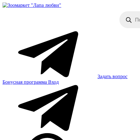
Skip
to
Поиск
content
товаров
Задать вопрос
Бонусная программа
Вход