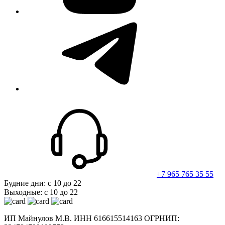
telegram
+7 965 765 35 55
Будние дни: с 10 до 22
Выходные: с 10 до 22
ИП Майнулов М.В. ИНН 616615514163 ОГРНИП: