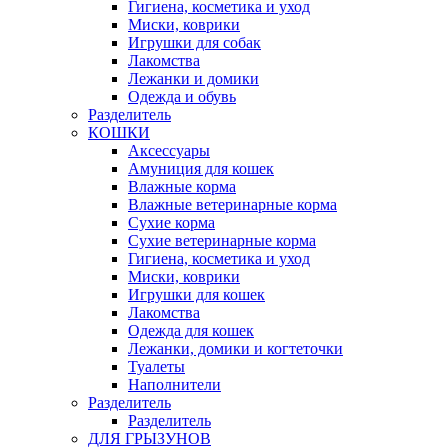
Гигиена, косметика и уход
Миски, коврики
Игрушки для собак
Лакомства
Лежанки и домики
Одежда и обувь
Разделитель
КОШКИ
Аксессуары
Амуниция для кошек
Влажные корма
Влажные ветеринарные корма
Сухие корма
Сухие ветеринарные корма
Гигиена, косметика и уход
Миски, коврики
Игрушки для кошек
Лакомства
Одежда для кошек
Лежанки, домики и когтеточки
Туалеты
Наполнители
Pазделитель
Разделитель
ДЛЯ ГРЫЗУНОВ