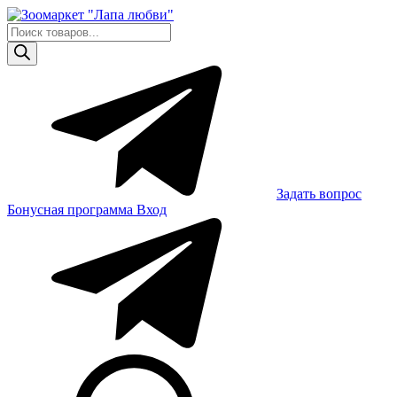
Skip
to
Поиск
content
товаров
Задать вопрос
Бонусная программа
Вход