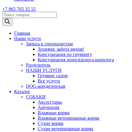
+7 965 765 35 55
Поиск
товаров
Главная
Наши услуги
Запись к специалистам
Зооняня: забота рядом!
Консультация по грумингу
Консультация зоопсихолога-кинолога
Pазделитель
НАШИ УСЛУГИ
Груминг салон
Все услуги
DOG-кондитерская
Каталог
СОБАКИ
Аксессуары
Амуниция
Влажные корма
Влажные ветеринарные корма
Сухие корма
Сухие ветеринарные корма