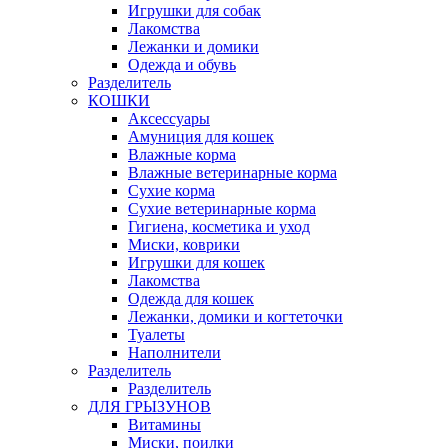
Игрушки для собак
Лакомства
Лежанки и домики
Одежда и обувь
Разделитель
КОШКИ
Аксессуары
Амуниция для кошек
Влажные корма
Влажные ветеринарные корма
Сухие корма
Сухие ветеринарные корма
Гигиена, косметика и уход
Миски, коврики
Игрушки для кошек
Лакомства
Одежда для кошек
Лежанки, домики и когтеточки
Туалеты
Наполнители
Pазделитель
Разделитель
ДЛЯ ГРЫЗУНОВ
Витамины
Миски, поилки