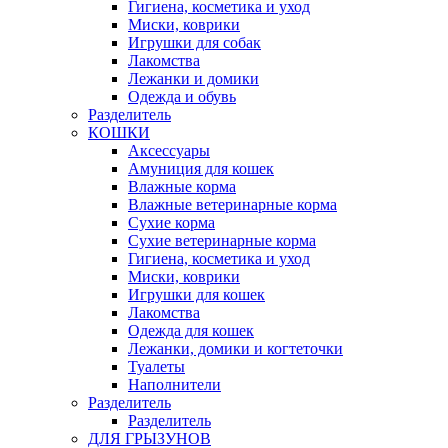
Гигиена, косметика и уход
Миски, коврики
Игрушки для собак
Лакомства
Лежанки и домики
Одежда и обувь
Разделитель
КОШКИ
Аксессуары
Амуниция для кошек
Влажные корма
Влажные ветеринарные корма
Сухие корма
Сухие ветеринарные корма
Гигиена, косметика и уход
Миски, коврики
Игрушки для кошек
Лакомства
Одежда для кошек
Лежанки, домики и когтеточки
Туалеты
Наполнители
Pазделитель
Разделитель
ДЛЯ ГРЫЗУНОВ