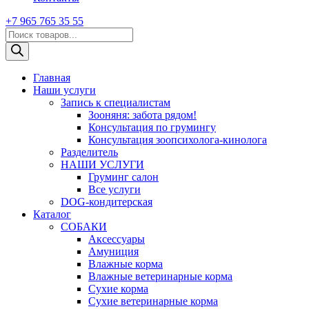
+7 965 765 35 55
Поиск
товаров
Главная
Наши услуги
Запись к специалистам
Зооняня: забота рядом!
Консультация по грумингу
Консультация зоопсихолога-кинолога
Pазделитель
НАШИ УСЛУГИ
Груминг салон
Все услуги
DOG-кондитерская
Каталог
СОБАКИ
Аксессуары
Амуниция
Влажные корма
Влажные ветеринарные корма
Сухие корма
Сухие ветеринарные корма