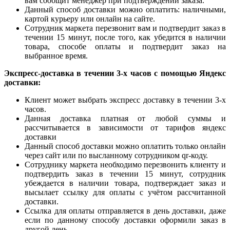
вам сообщит менеджер при подтверждении заказа.
Данный способ доставки можно оплатить: наличными,
картой курьеру или онлайн на сайте.
Сотрудник маркета перезвонит вам и подтвердит заказ в
течении 15 минут, после того, как убедится в наличии
товара, способе оплаты и подтвердит заказ на
выбранное время.
Экспресс-доставка в течении 3-х часов с помощью Яндекс
доставки:
Клиент может выбрать экспресс доставку в течении 3-х
часов.
Данная доставка платная от любой суммы и
рассчитывается в зависимости от тарифов яндекс
доставки
Данный способ доставки можно оплатить только онлайн
через сайт или по высланному сотрудником qr-коду.
Сотруднику маркета необходимо перезвонить клиенту и
подтвердить заказ в течении 15 минут, сотрудник
убеждается в наличии товара, подтверждает заказ и
высылает ссылку для оплаты с учётом рассчитанной
доставки.
Ссылка для оплаты отправляется в день доставки, даже
если по данному способу доставки оформили заказ в
другой день.