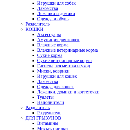
Игрушки для собак
Лакомства
Лежанки и домики
Одежда и обувь
Разделитель
КОШКИ
Аксессуары
Амуниция для кошек
Влажные корма
Влажные ветеринарные корма
Сухие корма
Сухие ветеринарные корма
Гигиена, косметика и уход
Миски, коврики
Игрушки для кошек
Лакомства
Одежда для кошек
Лежанки, домики и когтеточки
Туалеты
Наполнители
Pазделитель
Разделитель
ДЛЯ ГРЫЗУНОВ
Витамины
Миски, поилки