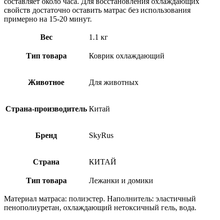
составляет около часа. Для восстановления охлаждающих
свойств достаточно оставить матрас без использования
примерно на 15-20 минут.
Вес
1.1 кг
Тип товара
Коврик охлаждающий
Животное
Для животных
Страна-производитель
Китай
Бренд
SkyRus
Страна
КИТАЙ
Тип товара
Лежанки и домики
Материал матраса: полиэстер. Наполнитель: эластичный
пенополиуретан, охлаждающий нетоксичный гель, вода.