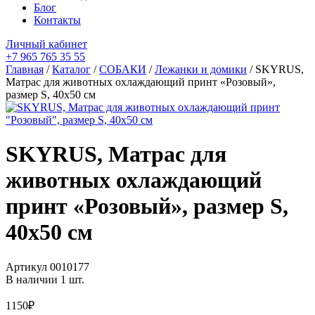
Блог
Контакты
Личный кабинет
+7 965 765 35 55
Главная
/
Каталог
/
СОБАКИ
/
Лежанки и домики
/ SKYRUS,
Матрас для животных охлаждающий принт «Розовый»,
размер S, 40х50 см
SKYRUS, Матрас для
животных охлаждающий
принт «Розовый», размер S,
40х50 см
Артикул
0010177
В наличии 1 шт.
1150
₽