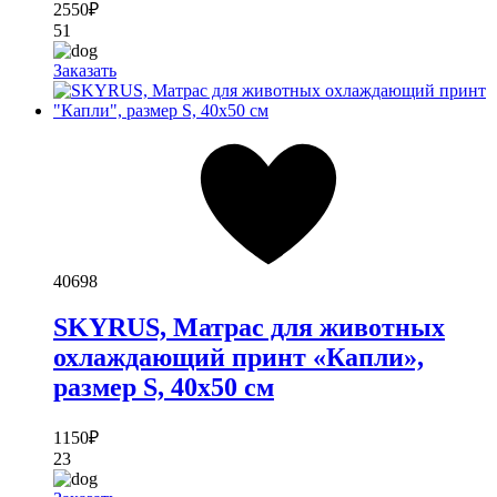
2550
₽
51
Заказать
40698
SKYRUS, Матрас для животных
охлаждающий принт «Капли»,
размер S, 40х50 см
1150
₽
23