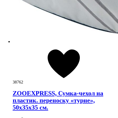
38762
ZOOEXPRESS, Сумка-чехол на
пластик. переноску «турне»,
50х35х35 см.