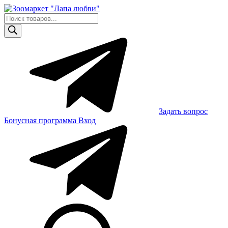
Skip
to
Поиск
content
товаров
Задать вопрос
Бонусная программа
Вход