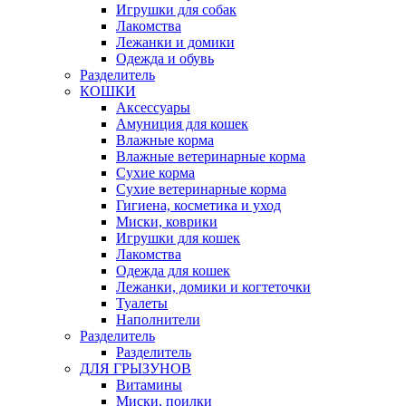
Игрушки для собак
Лакомства
Лежанки и домики
Одежда и обувь
Разделитель
КОШКИ
Аксессуары
Амуниция для кошек
Влажные корма
Влажные ветеринарные корма
Сухие корма
Сухие ветеринарные корма
Гигиена, косметика и уход
Миски, коврики
Игрушки для кошек
Лакомства
Одежда для кошек
Лежанки, домики и когтеточки
Туалеты
Наполнители
Pазделитель
Разделитель
ДЛЯ ГРЫЗУНОВ
Витамины
Миски, поилки