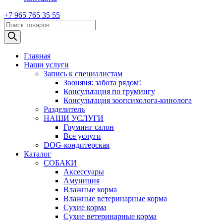
+7 965 765 35 55
Поиск
товаров
Главная
Наши услуги
Запись к специалистам
Зооняня: забота рядом!
Консультация по грумингу
Консультация зоопсихолога-кинолога
Pазделитель
НАШИ УСЛУГИ
Груминг салон
Все услуги
DOG-кондитерская
Каталог
СОБАКИ
Аксессуары
Амуниция
Влажные корма
Влажные ветеринарные корма
Сухие корма
Сухие ветеринарные корма