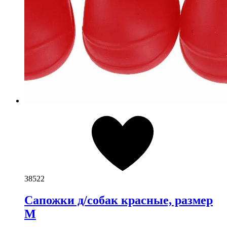
38522
Сапожки д/собак красные, размер
М