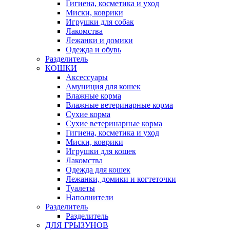
Гигиена, косметика и уход
Миски, коврики
Игрушки для собак
Лакомства
Лежанки и домики
Одежда и обувь
Разделитель
КОШКИ
Аксессуары
Амуниция для кошек
Влажные корма
Влажные ветеринарные корма
Сухие корма
Сухие ветеринарные корма
Гигиена, косметика и уход
Миски, коврики
Игрушки для кошек
Лакомства
Одежда для кошек
Лежанки, домики и когтеточки
Туалеты
Наполнители
Pазделитель
Разделитель
ДЛЯ ГРЫЗУНОВ