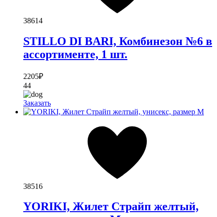
38614
STILLO DI BARI, Комбинезон №6 в
ассортименте, 1 шт.
2205
₽
44
Заказать
38516
YORIKI, Жилет Страйп желтый,