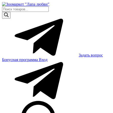
Skip
to
Поиск
content
товаров
Задать вопрос
Бонусная программа
Вход